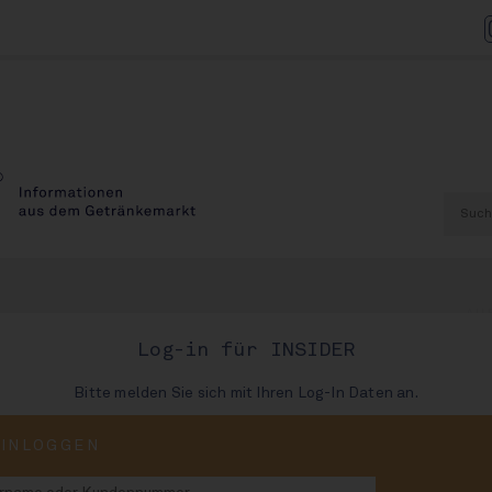
AU
Log-in für INSIDER
Bitte melden Sie sich mit Ihren Log-In Daten an.
chfolger für Reiter
EINLOGGEN