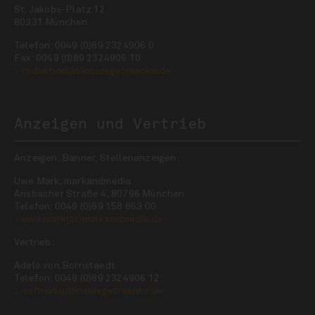
St. Jakobs-Platz 12
80331 München
Telefon: 0049 (0)89 2324906 0
Fax: 0049 (0)89 2324906 10
redaktion(at)insidegetraenke.de
Anzeigen und Vertrieb
Anzeigen, Banner, Stellenanzeigen:
Uwe Mark, markandmedia
Ansbacher Straße 4, 80796 München
Telefon: 0049 (0)89 158 863 00
uwe.mark(at)markandmedia.de
Vertrieb:
Adele von Bornstaedt
Telefon: 0049 (0)89 2324906 12
vertrieb(at)insidegetraenke.de