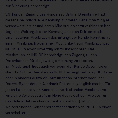
Zeitraum während der üblichen Geschäftszeiten ist der Kunde
zur Minderung berechtigt.
5.3. Für den Zugang des Kunden zu Online-Diensten erhält
dieser eine individuelle Kennung, für deren Geheimhaltung er
verantwortlich ist und deren Missbrauch er zu verhindern hat.
Jegliche Weitergabe der Kennung an einen Dritten stellt
einen solchen Missbrauch dar. Erlangt der Kunde Kenntnis von
einem Missbrauch oder einer Möglichkeit zum Missbrauch, so
ist INSIDE hiervon unverzüglich zu unterrichten. Bei
Missbrauch ist INSIDE berechtigt, den Zugang zu den
Datenbanken für die jeweilige Kennung zu sperren.
Ein Missbrauch liegt auch vor, wenn der Kunde Daten, die er
über die Online-Dienste von INSIDE erlangt hat, als pdf.-Datei
oder in anderer digitaler Form über das Internet oder über
Datenträger oder als Ausdruck Dritten zugänglich macht. Für
jeden Fall eines vom Kunden zu vertretenden Missbrauchs
wird eine Vertragsstrafe in Höhe des jeweiligen Preises für
das Online-Jahresabonnement zur Zahlung fällig.
Weitergehende Schadenersatzansprüche von INSIDE bleiben
vorbehalten.