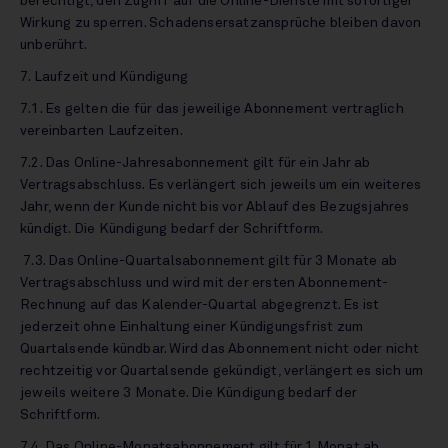
berechtigt, den Zugriff auf die Online-Dienste mit sofortiger
Wirkung zu sperren. Schadensersatzansprüche bleiben davon
unberührt.
7. Laufzeit und Kündigung
7.1. Es gelten die für das jeweilige Abonnement vertraglich
vereinbarten Laufzeiten.
7.2. Das Online-Jahresabonnement gilt für ein Jahr ab
Vertragsabschluss. Es verlängert sich jeweils um ein weiteres
Jahr, wenn der Kunde nicht bis vor Ablauf des Bezugsjahres
kündigt. Die Kündigung bedarf der Schriftform.
7.3. Das Online-Quartalsabonnement gilt für 3 Monate ab
Vertragsabschluss und wird mit der ersten Abonnement-
Rechnung auf das Kalender-Quartal abgegrenzt. Es ist
jederzeit ohne Einhaltung einer Kündigungsfrist zum
Quartalsende kündbar. Wird das Abonnement nicht oder nicht
rechtzeitig vor Quartalsende gekündigt, verlängert es sich um
jeweils weitere 3 Monate. Die Kündigung bedarf der
Schriftform.
7.4. Das Online-Monatsabonnement gilt für 1 Monat ab