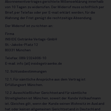
Abonnementvertrages gerichtete Willenserklärung innerhalb
von 10 Tagen zu widerrufen. Der Widerruf muss schriftlich per
Brief, per Telefax oder per E-mail erklärt werden, für die
Wahrung der Frist genügt die rechtzeitige Absendung.
Der Widerruf ist zu richten an:
Firma
INSIDE Getränke Verlags-GmbH
St.-Jakobs-Platz 12
80331 München
Telefax: 089/2324906-10
E-mail: info [at] insidegetraenke.de
12. Schlussbestimmungen
12.1. Für sämtliche Ansprüche aus dem Vertrag ist
Erfüllungsort München.
12.2. Ausschließlicher Gerichtsstand für sämtliche
Streitigkeiten ist München, soweit der Kunde Vollkaufmann
ist. Gleiches gilt, wenn der Kunde seinen Wohnsitz im Ausland
hat oder keinen allgemeinen Gerichtsstand in Deutschland