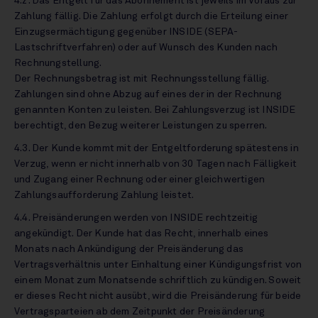
4.2. Das Entgelt für das Abonnement ist jeweils im Voraus zur
Zahlung fällig. Die Zahlung erfolgt durch die Erteilung einer
Einzugsermächtigung gegenüber INSIDE (SEPA-
Lastschriftverfahren) oder auf Wunsch des Kunden nach
Rechnungstellung.
Der Rechnungsbetrag ist mit Rechnungsstellung fällig.
Zahlungen sind ohne Abzug auf eines der in der Rechnung
genannten Konten zu leisten. Bei Zahlungsverzug ist INSIDE
berechtigt, den Bezug weiterer Leistungen zu sperren.
4.3. Der Kunde kommt mit der Entgeltforderung spätestens in
Verzug, wenn er nicht innerhalb von 30 Tagen nach Fälligkeit
und Zugang einer Rechnung oder einer gleichwertigen
Zahlungsaufforderung Zahlung leistet.
4.4. Preisänderungen werden von INSIDE rechtzeitig
angekündigt. Der Kunde hat das Recht, innerhalb eines
Monats nach Ankündigung der Preisänderung das
Vertragsverhältnis unter Einhaltung einer Kündigungsfrist von
einem Monat zum Monatsende schriftlich zu kündigen. Soweit
er dieses Recht nicht ausübt, wird die Preisänderung für beide
Vertragsparteien ab dem Zeitpunkt der Preisänderung