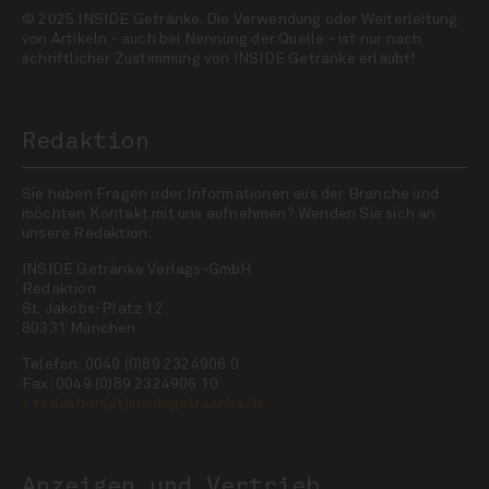
© 2025 INSIDE Getränke. Die Verwendung oder Weiterleitung
von Artikeln - auch bei Nennung der Quelle - ist nur nach
schriftlicher Zustimmung von INSIDE Getränke erlaubt!
Redaktion
Sie haben Fragen oder Informationen aus der Branche und
möchten Kontakt mit uns aufnehmen? Wenden Sie sich an
unsere Redaktion:
INSIDE Getränke Verlags-GmbH
Redaktion
St. Jakobs-Platz 12
80331 München
Telefon: 0049 (0)89 2324906 0
Fax: 0049 (0)89 2324906 10
redaktion(at)insidegetraenke.de
Anzeigen und Vertrieb