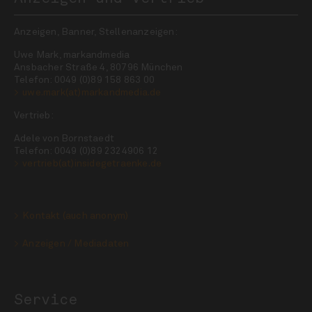
Anzeigen, Banner, Stellenanzeigen:
Uwe Mark, markandmedia
Ansbacher Straße 4, 80796 München
Telefon: 0049 (0)89 158 863 00
uwe.mark(at)markandmedia.de
Vertrieb:
Adele von Bornstaedt
Telefon: 0049 (0)89 2324906 12
vertrieb(at)insidegetraenke.de
Kontakt (auch anonym)
Anzeigen / Mediadaten
Service