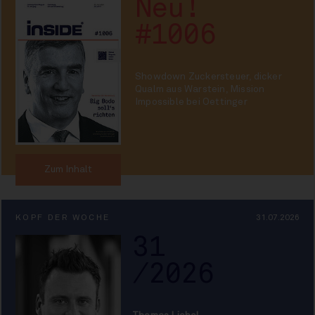
Neu!
#1006
Showdown Zuckersteuer, dicker
Qualm aus Warstein, Mission
Impossible bei Oettinger
Zum Inhalt
KOPF DER WOCHE
31.07.2026
31
/2026