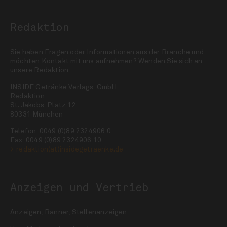
Redaktion
Sie haben Fragen oder Informationen aus der Branche und
möchten Kontakt mit uns aufnehmen? Wenden Sie sich an
unsere Redaktion:
INSIDE Getränke Verlags-GmbH
Redaktion
St. Jakobs-Platz 12
80331 München
Telefon: 0049 (0)89 2324906 0
Fax: 0049 (0)89 2324906 10
redaktion(at)insidegetraenke.de
Anzeigen und Vertrieb
Anzeigen, Banner, Stellenanzeigen: