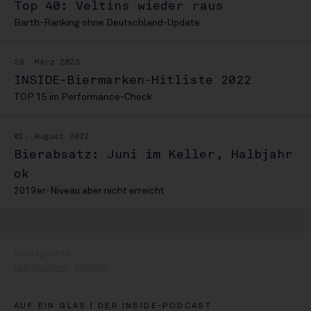
Top 40: Veltins wieder raus
Barth-Ranking ohne Deutschland-Update
29. März 2023
INSIDE-Biermarken-Hitliste 2022
TOP 15 im Performance-Check
01. August 2022
Bierabsatz: Juni im Keller, Halbjahr
ok
2019er-Niveau aber nicht erreicht
Biergruppen
Hitliste
AUF EIN GLAS | DER INSIDE-PODCAST