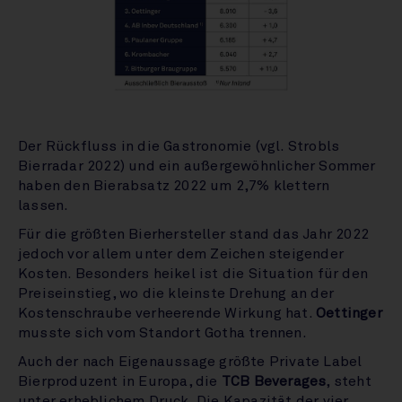
Der Rückfluss in die Gastronomie (vgl. Strobls
Bierradar 2022) und ein außergewöhnlicher Sommer
haben den Bierabsatz 2022 um 2,7% klettern
lassen.
Für die größten Bierhersteller stand das Jahr 2022
jedoch vor allem unter dem Zeichen steigender
Kosten. Besonders heikel ist die Situation für den
Preiseinstieg, wo die kleinste Drehung an der
Kostenschraube verheerende Wirkung hat.
Oettinger
musste sich vom Standort Gotha trennen.
Auch der nach Eigenaussage größte Private Label
Bierproduzent in Europa, die
TCB Beverages
, steht
unter erheblichem Druck. Die Kapazität der vier