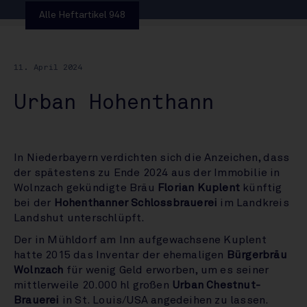
Alle Heftartikel 948
11. April 2024
Urban Hohenthann
In Niederbayern verdichten sich die Anzeichen, dass
der spätestens zu Ende 2024 aus der Immobilie in
Wolnzach gekündigte Bräu
Florian Kuplent
künftig
bei der
Hohenthanner Schlossbrauerei
im Landkreis
Landshut unterschlüpft.
Der in Mühldorf am Inn aufgewachsene Kuplent
hatte 2015 das Inventar der ehemaligen
Bürgerbräu
Wolnzach
für wenig Geld erworben, um es seiner
mittlerweile 20.000 hl großen
Urban Chestnut-
Brauerei
in St. Louis/USA angedeihen zu lassen.