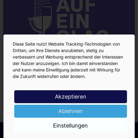
Diese Seite nutzt Website Tracking-Technologien von
Dritten, um ihre Dienste anzubieten, stetig zu
verbessern und Werbung entsprechend der Interessen
der Nutzer anzuzeigen. Ich bin damit einverstanden
und kann meine Einwilligung jederzeit mit Wirkung für
die Zukunft widerrufen oder ändern.
Akzeptieren
Ablehnen
Einstellungen
INSIDE-Newsletter
INSIDE
Jetzt anmelden!