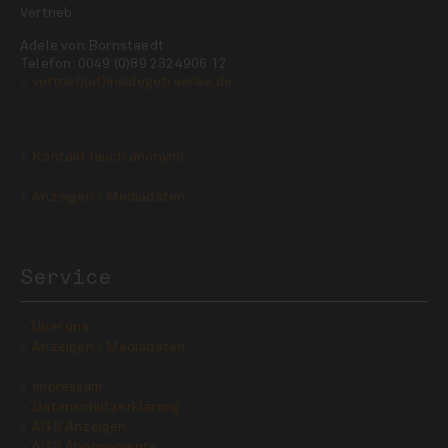
Vertrieb:
Adele von Bornstaedt
Telefon: 0049 (0)89 2324906 12
vertrieb(at)insidegetraenke.de
Kontakt (auch anonym)
Anzeigen / Mediadaten
Service
Über uns
Anzeigen / Mediadaten
Impressum
Datenschutzerklärung
AGB Anzeigen
AGB Abonnements