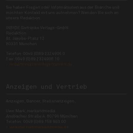
Sie haben Fragen oder Informationen aus der Branche und
möchten Kontakt mit uns aufnehmen? Wenden Sie sich an
unsere Redaktion:
INSIDE Getränke Verlags-GmbH
Redaktion
St. Jakobs-Platz 12
80331 München
Telefon: 0049 (0)89 2324906 0
Fax: 0049 (0)89 2324906 10
redaktion(at)insidegetraenke.de
Anzeigen und Vertrieb
Anzeigen, Banner, Stellenanzeigen:
Uwe Mark, markandmedia
Ansbacher Straße 4, 80796 München
Telefon: 0049 (0)89 158 863 00
uwe.mark(at)markandmedia.de