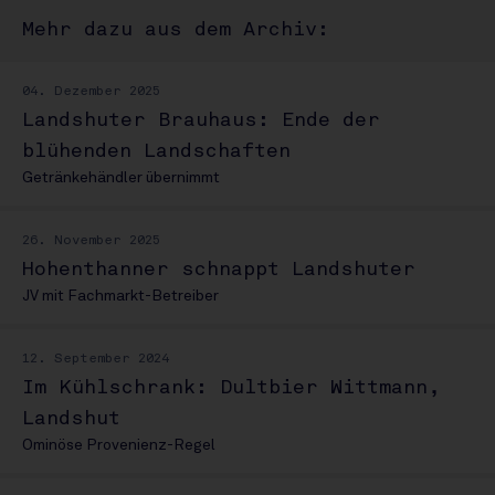
Mehr dazu aus dem Archiv:
04. Dezember 2025
Landshuter Brauhaus: Ende der
blühenden Landschaften
Getränkehändler übernimmt
26. November 2025
Hohenthanner schnappt Landshuter
JV mit Fachmarkt-Betreiber
12. September 2024
Im Kühlschrank: Dultbier Wittmann,
Landshut
Ominöse Provenienz-Regel