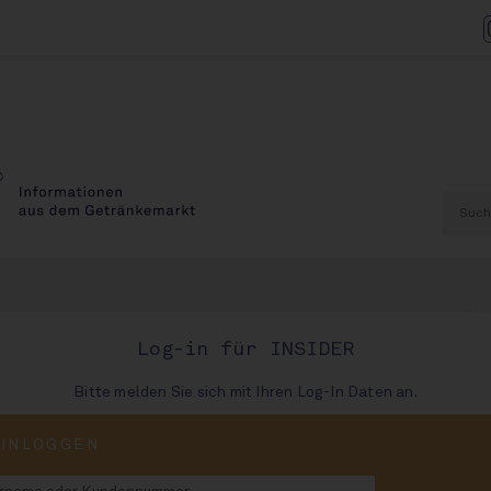
AU
Log-in für INSIDER
Bitte melden Sie sich mit Ihren Log-In Daten an.
 erhöht
EINLOGGEN