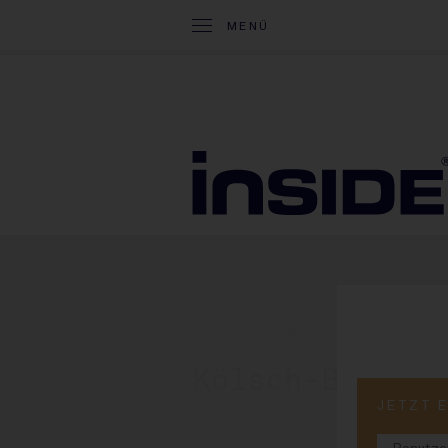
MENÜ
31. Oktober 2025
Kölsch-Brauer
JETZT 