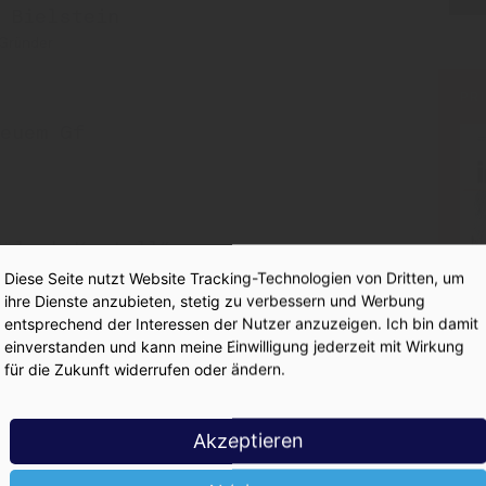
 Bielstein
-Gründer
PR
neuem Gf
Kölsch-Kartell“
Diese Seite nutzt Website Tracking-Technologien von Dritten, um
ihre Dienste anzubieten, stetig zu verbessern und Werbung
entsprechend der Interessen der Nutzer anzuzeigen. Ich bin damit
einverstanden und kann meine Einwilligung jederzeit mit Wirkung
ess beendet
für die Zukunft widerrufen oder ändern.
Akzeptieren
-Urteil nicht hin