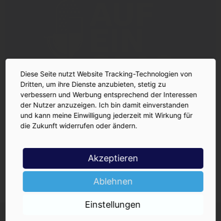
Diese Seite nutzt Website Tracking-Technologien von
Dritten, um ihre Dienste anzubieten, stetig zu
verbessern und Werbung entsprechend der Interessen
der Nutzer anzuzeigen. Ich bin damit einverstanden
und kann meine Einwilligung jederzeit mit Wirkung für
die Zukunft widerrufen oder ändern.
Akzeptieren
Ablehnen
Einstellungen
INSIDE-Newsletter
INSIDE