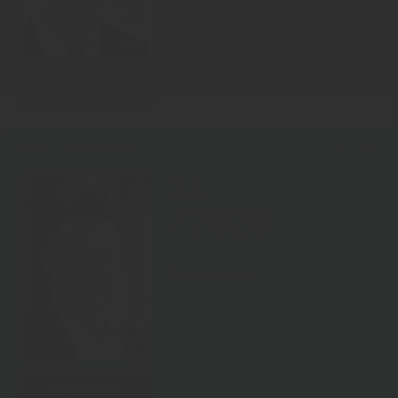
Impossible bei Oettinger
Zum Inhalt
KOPF DER WOCHE
31.07.2026
31
/2026
Thomas Liebel
Weiterlesen