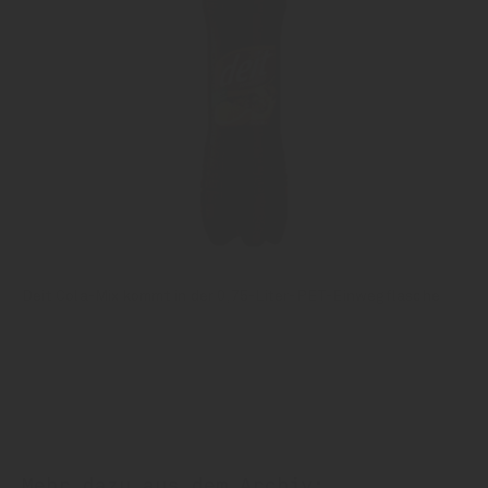
Deit Cola-Mix kommt in der 0,75-Liter-PET-Einwegflasche
Mehr dazu aus dem Archiv: