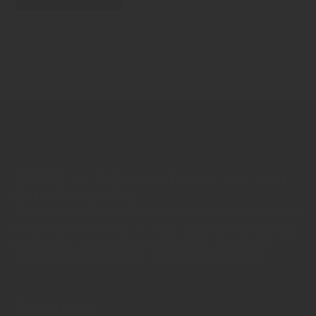
Zurück zur Übersicht
INSIDE - Informationen aus dem
Getränkemarkt
© 2025 INSIDE Getränke. Die Verwendung oder Weiterleitung
von Artikeln - auch bei Nennung der Quelle - ist nur nach
schriftlicher Zustimmung von INSIDE Getränke erlaubt!
Redaktion