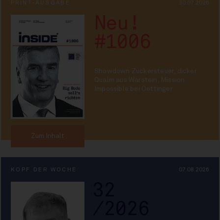
PRINT-AUSGABE
30.07.2026
Neu!
#1006
Showdown Zuckersteuer, dicker
Qualm aus Warstein, Mission
Impossible bei Oettinger
Zum Inhalt
KOPF DER WOCHE
07.08.2026
32
/2026