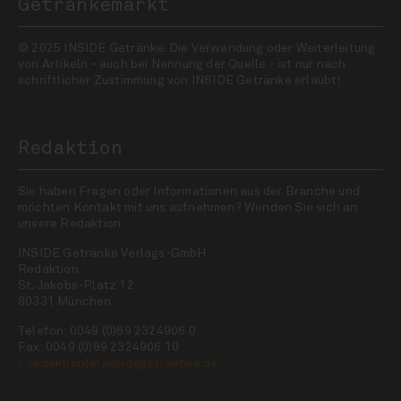
Getränkemarkt
© 2025 INSIDE Getränke. Die Verwendung oder Weiterleitung
von Artikeln - auch bei Nennung der Quelle - ist nur nach
schriftlicher Zustimmung von INSIDE Getränke erlaubt!
Redaktion
Sie haben Fragen oder Informationen aus der Branche und
möchten Kontakt mit uns aufnehmen? Wenden Sie sich an
unsere Redaktion:
INSIDE Getränke Verlags-GmbH
Redaktion
St. Jakobs-Platz 12
80331 München
Telefon: 0049 (0)89 2324906 0
Fax: 0049 (0)89 2324906 10
redaktion(at)insidegetraenke.de