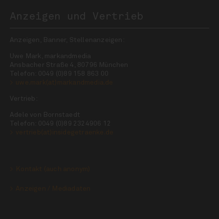
Anzeigen und Vertrieb
Anzeigen, Banner, Stellenanzeigen:
Uwe Mark, markandmedia
Ansbacher Straße 4, 80796 München
Telefon: 0049 (0)89 158 863 00
uwe.mark(at)markandmedia.de
Vertrieb:
Adele von Bornstaedt
Telefon: 0049 (0)89 2324906 12
vertrieb(at)insidegetraenke.de
Kontakt (auch anonym)
Anzeigen / Mediadaten