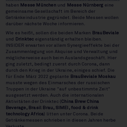
haben
Messe München
und
Messe Nürnberg
eine
gemeinsame Gesellschaft im Bereich der
Getränkeindustrie gegründet. Beide Messen wollen
darüber nächste Woche informieren.
WIe es heißt, sollen die beiden Marken
BrauBeviale
und
Drinktec
eigenständig erhalten bleiben.
INSIDER erwarten vor allem Synergieeffekte bei der
Zusammenlegung von Akquise und Verwaltung und
möglicherweise auch beim Auslandsgeschäft. Hier
ging zuletzt, bedingt zuerst durch Corona, dann
durch den Krieg in der Ukraine, einiges schief. Die
für Ende März 2022 geplante
BrauBeviale Moskau
musste wegen des Einmarsches der russischen
Truppen in der Ukraine "auf unbestimmte Zeit"
ausgesetzt werden. Auch die internationalen
Aktivitäten der Drinktec (
China Brew China
Beverage, Brasil Brau, SIMEI, food & drink
technology Africa
) litten unter Corona. Beide
Getränkemessen schrieben in diesen Jahren herbe
Verluste.