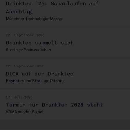
Drinktec ´25: Schaulaufen auf
Anschlag
Münchner Technologie-Messe
22. September 2025
Drinktec sammelt sich
Start-up-Preis verliehen
12. September 2025
DICA auf der Drinktec
Keynotes und Start-up-Pitches
17. Juli 2025
Termin für Drinktec 2028 steht
VDMA sendet Signal