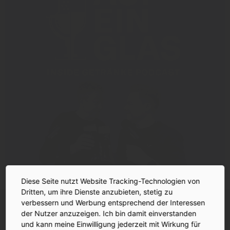
Diese Seite nutzt Website Tracking-Technologien von
Dritten, um ihre Dienste anzubieten, stetig zu
INSIDE-Newsletter
verbessern und Werbung entsprechend der Interessen
INSIDE
Jetzt anmelden!
der Nutzer anzuzeigen. Ich bin damit einverstanden
und kann meine Einwilligung jederzeit mit Wirkung für