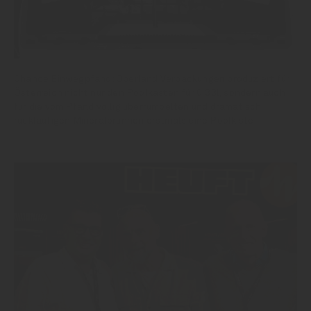
Chance Einwegpfand: Oberland Verpackungen produziert für
Österreich nicht nur den Poolkasten für 0,33l, sondern auch
für die vom Pfand völlig überrumpelten und dramatisch
rückläufigen Mineralbrunnen erstmals eine Poolkiste