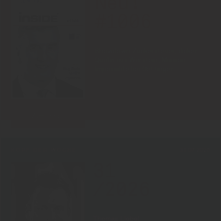
Neu!
#1006
Showdown Zuckersteuer, dicker
Qualm aus Warstein, Mission
Impossible bei Oettinger
Zum Inhalt
KOPF DER WOCHE
31.07.2026
31
/2026
Thomas Liebel