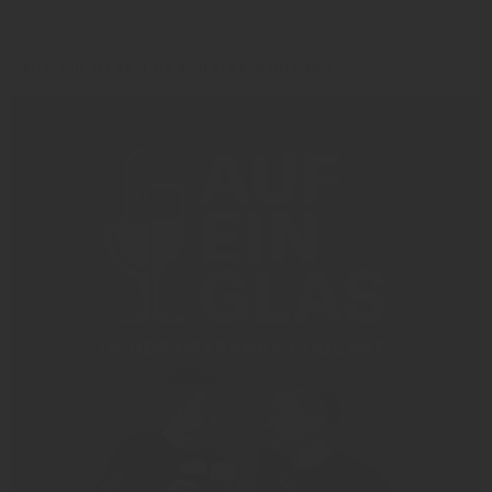
Andrea Kalrait
Hygentile
Strascheg
AUF EIN GLAS | DER INSIDE-PODCAST