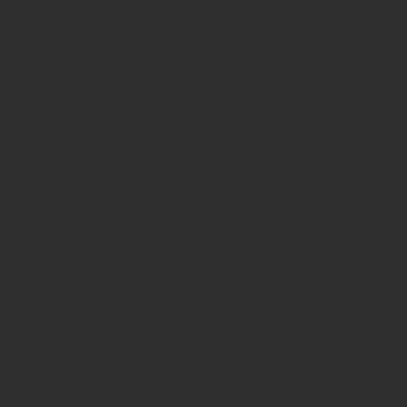
Mehr dazu aus dem Archiv:
23. Oktober 2025
Im Kühlschrank: Burgentaler Korn
Gibt es bei Aldi Nord
25. September 2025
Outsider: Impulsmangel
Jonathan Ederer über ideenarme Konzerne
22. September 2025
Drinktec sammelt sich