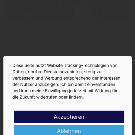
König Ludwig-Marketing Manager Jakob Sellmeier (li.) und
dessen Boss Prinz Luitpold von Bayer(re.) plaudern mit INSIDE
Beer-Outsider Peter Schill über die Chancen in Osteuropa.
Diese Seite nutzt Website Tracking-Technologien von
Dritten, um ihre Dienste anzubieten, stetig zu
verbessern und Werbung entsprechend der Interessen
der Nutzer anzuzeigen. Ich bin damit einverstanden
und kann meine Einwilligung jederzeit mit Wirkung für
die Zukunft widerrufen oder ändern.
Akzeptieren
Ablehnen