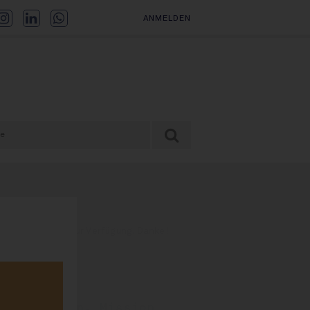
ANMELDEN
 nur Abonnenten zur Verfügung. Danke!
us Warstein, Mission