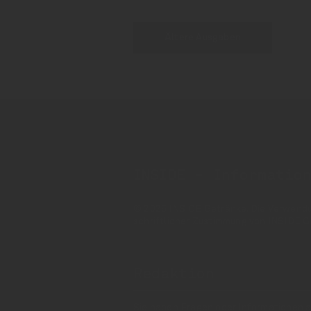
Ältere Ausgaben
INSIDE - Informatio
© 2025 INSIDE Getränke. Die Verwendung
schriftlicher Zustimmung von INSIDE G
Redaktion
Sie haben Fragen oder Informationen a