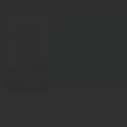
KOPF DER WOCHE
07.08.2026
32
/2026
Rüdiger Sasse
Weiterlesen
Zurück zur Übersicht