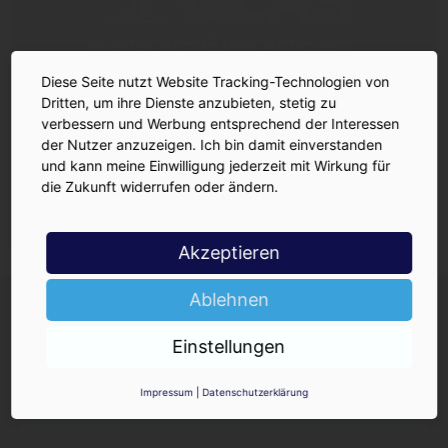
Diese Seite nutzt Website Tracking-Technologien von
Dritten, um ihre Dienste anzubieten, stetig zu
verbessern und Werbung entsprechend der Interessen
der Nutzer anzuzeigen. Ich bin damit einverstanden
und kann meine Einwilligung jederzeit mit Wirkung für
die Zukunft widerrufen oder ändern.
Akzeptieren
INSIDE-Newsletter
Ablehnen
INSIDE
Jetzt anmelden!
Einstellungen
Impressum
|
Datenschutzerklärung