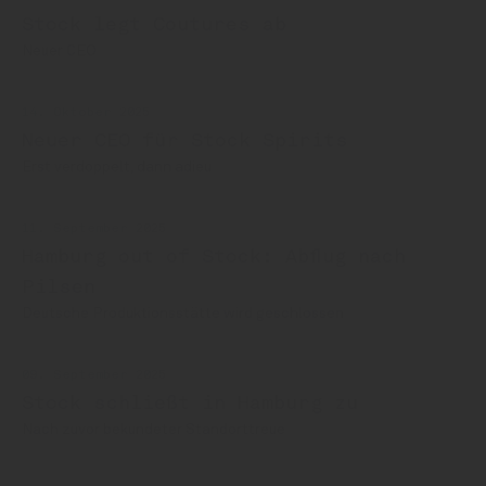
Stock legt Coutures ab
Neuer CEO
14. Oktober 2025
Neuer CEO für Stock Spirits
Erst verdoppelt, dann adieu
11. September 2025
Hamburg out of Stock: Abflug nach
Pilsen
Deutsche Produktionsstätte wird geschlossen
09. September 2025
Stock schließt in Hamburg zu
Nach zuvor bekundeter Standorttreue