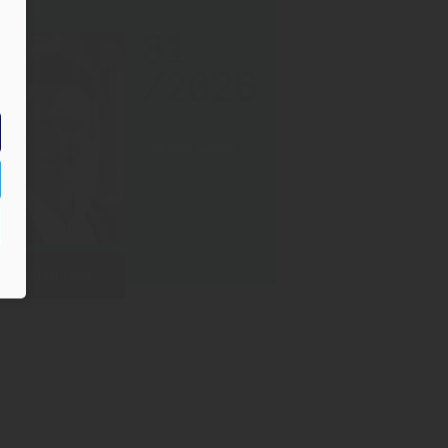
PF DER WOCHE
31.07.2026
31
/2026
Thomas Liebel
Weiterlesen