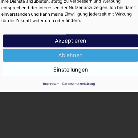
ihre Dienste anzubieten, stetig zu verbessern und Werbung
KO
entsprechend der Interessen der Nutzer anzuzeigen. Ich bin damit
einverstanden und kann meine Einwilligung jederzeit mit Wirkung
für die Zukunft widerrufen oder ändern.
Akzeptieren
Ablehnen
irits
Einstellungen
Impressum
|
Datenschutzerklärung
rg zu
h Bremen