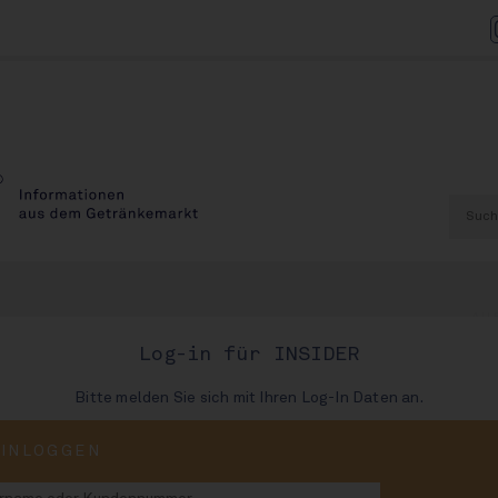
AU
Log-in für INSIDER
Bitte melden Sie sich mit Ihren Log-In Daten an.
AUSGABE
EINLOGGEN
84