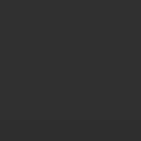
27. Februar 2025
Stock stockt ab
Inhaber-Pläne gehen nicht auf
Stock Spirits
Zurück zur Übersicht