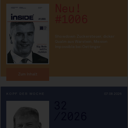
Neu!
#1006
Showdown Zuckersteuer, dicker
Qualm aus Warstein, Mission
Impossible bei Oettinger
Zum Inhalt
KOPF DER WOCHE
07.08.2026
32
/2026