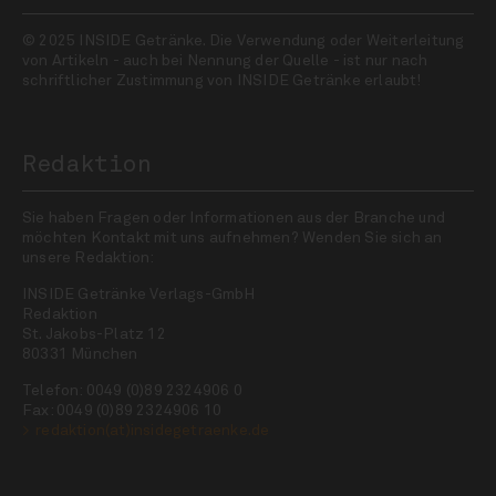
© 2025 INSIDE Getränke. Die Verwendung oder Weiterleitung
von Artikeln - auch bei Nennung der Quelle - ist nur nach
schriftlicher Zustimmung von INSIDE Getränke erlaubt!
Redaktion
Sie haben Fragen oder Informationen aus der Branche und
möchten Kontakt mit uns aufnehmen? Wenden Sie sich an
unsere Redaktion:
INSIDE Getränke Verlags-GmbH
Redaktion
St. Jakobs-Platz 12
80331 München
Telefon: 0049 (0)89 2324906 0
Fax: 0049 (0)89 2324906 10
redaktion(at)insidegetraenke.de