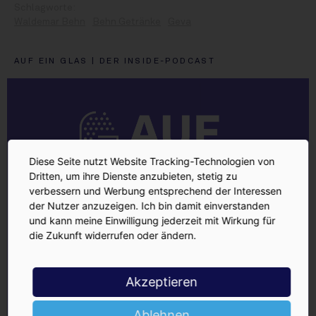
Waldemar Behn
Behn Getränke
Geva
AUF EIN GLAS | DER INSIDE-PODCAST
Diese Seite nutzt Website Tracking-Technologien von
Dritten, um ihre Dienste anzubieten, stetig zu
verbessern und Werbung entsprechend der Interessen
der Nutzer anzuzeigen. Ich bin damit einverstanden
und kann meine Einwilligung jederzeit mit Wirkung für
die Zukunft widerrufen oder ändern.
Akzeptieren
Ablehnen