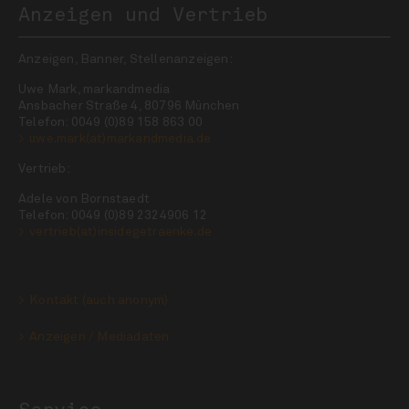
Anzeigen und Vertrieb
Anzeigen, Banner, Stellenanzeigen:
Uwe Mark, markandmedia
Ansbacher Straße 4, 80796 München
Telefon: 0049 (0)89 158 863 00
uwe.mark(at)markandmedia.de
Vertrieb:
Adele von Bornstaedt
Telefon: 0049 (0)89 2324906 12
vertrieb(at)insidegetraenke.de
Kontakt (auch anonym)
Anzeigen / Mediadaten