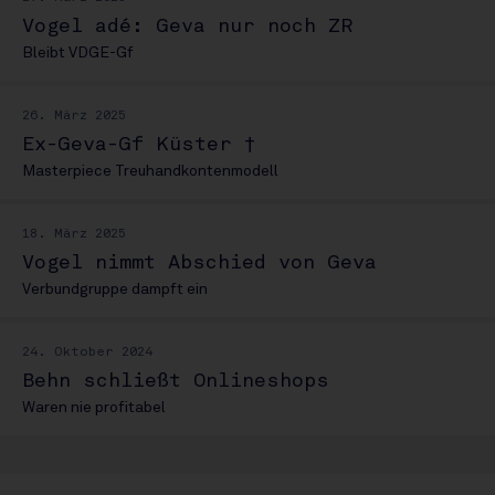
Vogel adé: Geva nur noch ZR
Bleibt VDGE-Gf
26. März 2025
Ex-Geva-Gf Küster †
Masterpiece Treuhandkontenmodell
18. März 2025
Vogel nimmt Abschied von Geva
Verbundgruppe dampft ein
24. Oktober 2024
Behn schließt Onlineshops
Waren nie profitabel