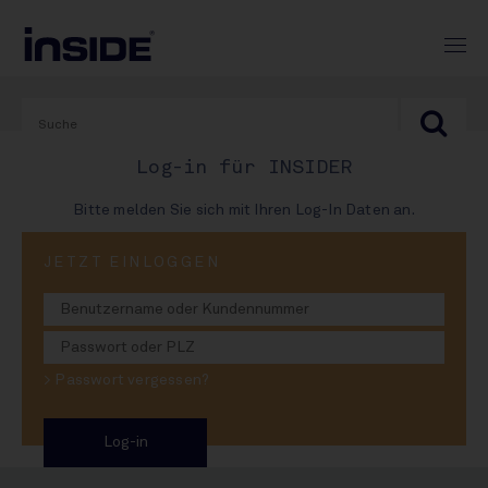
Log-in für INSIDER
Bitte melden Sie sich mit Ihren Log-In Daten an.
PRINT-AUSGABE
JETZT EINLOGGEN
#972
Immer lustig und vergnügt
> Passwort vergessen?