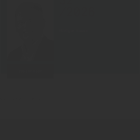
32
/2026
Rüdiger Sasse
Weiterlesen
Zurück zur Übersicht