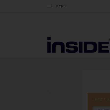
MENÜ
04. September 2025
Neue DEHOGA-Ch
JETZT 