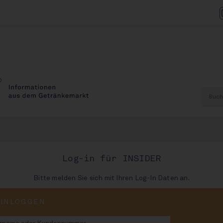
AU
Log-in für INSIDER
Bitte melden Sie sich mit Ihren Log-In Daten an.
efin im Anmarsch
EINLOGGEN