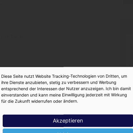
e
PR
ngertuch
Diese Seite nutzt Website Tracking-Technologien von Dritten, um
ihre Dienste anzubieten, stetig zu verbessern und Werbung
entsprechend der Interessen der Nutzer anzuzeigen. Ich bin damit
einverstanden und kann meine Einwilligung jederzeit mit Wirkung
lag im Norden
für die Zukunft widerrufen oder ändern.
Akzeptieren
 Glaubenskrieg