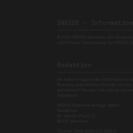
INSIDE - Informatio
© 2025 INSIDE Getränke. Die Verwendung
schriftlicher Zustimmung von INSIDE G
Redaktion
Sie haben Fragen oder Informationen a
Branche und möchten Kontakt mit uns
aufnehmen? Wenden Sie sich an unser
Redaktion:
INSIDE Getränke Verlags-GmbH
Redaktion
St. Jakobs-Platz 12
80331 München
Telefon: 0049 (0)89 2324906 0