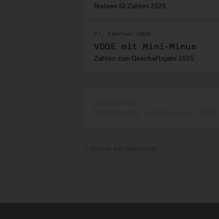
Nielsen IQ Zahlen 2025
27. Februar 2026
VDGE mit Mini-Minus
Zahlen zum Geschäftsjahr 2025
Mineralwasser
Leitungswasser
VDM
Zurück zur Übersicht