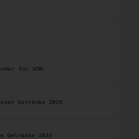
ender für VDM
reien Getränke 2025
ie Getränke 2025