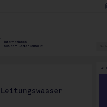
AU
 Leitungswasser