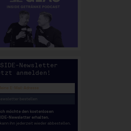
SIDE
NSIDE-Newsletter
etzt anmelden!
 ich möchte den kostenlosen
IDE-Newsletter erhalten.
 kann ihn jederzeit wieder abbestellen.