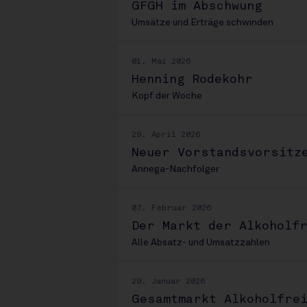
GFGH im Abschwung
Umsätze und Erträge schwinden
01. Mai 2026
Henning Rodekohr
Kopf der Woche
29. April 2026
Neuer Vorstandsvorsitz
Annega-Nachfolger
07. Februar 2026
Der Markt der Alkoholf
Alle Absatz- und Umsatzzahlen
29. Januar 2026
Gesamtmarkt Alkoholfre