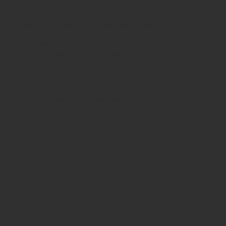
Sie möchten hier weiterlesen?
Dann melden Sie sich bitte rechts oben an - der
Nachrichtenbereich von INSIDE ist
kostenpflichtig und steht nur Abonnenten zur
Verfügung. Danke!
Wenn Sie noch kein Abonnent der INSIDE Web
News sind:
Hier Abo abschließen und binnen weniger
Sekunden einloggen und mitlesen!
Mehr dazu aus dem Archiv: