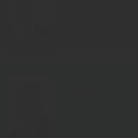
Showdown Zuckersteuer, dicker
Qualm aus Warstein, Mission
Impossible bei Oettinger
Zum Inhalt
KOPF DER WOCHE
07.08.2026
32
/2026
Rüdiger Sasse