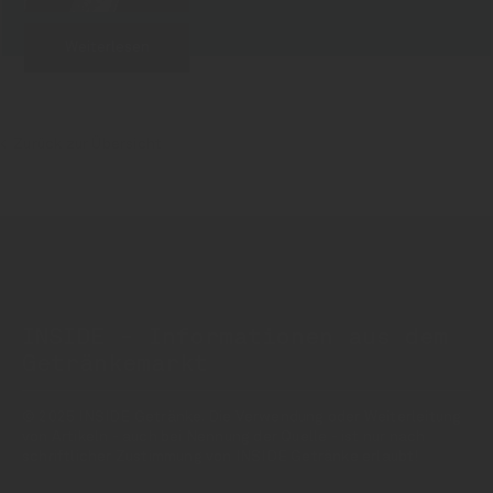
Weiterlesen
Zurück zur Übersicht
INSIDE - Informationen aus dem
Getränkemarkt
© 2025 INSIDE Getränke. Die Verwendung oder Weiterleitung
von Artikeln - auch bei Nennung der Quelle - ist nur nach
schriftlicher Zustimmung von INSIDE Getränke erlaubt!