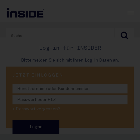
Log-in für INSIDER
Bitte melden Sie sich mit Ihren Log-In Daten an.
PRINT-AUSGABE
JETZT EINLOGGEN
#993
Milde Gabe für Schneider
> Passwort vergessen?