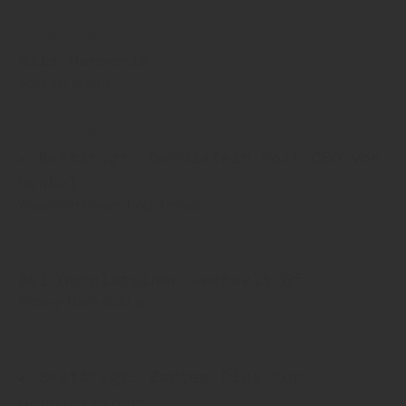
17. April 2026
Nils Hemmerle
Kopf der Woche
14. April 2026
✔ Bestätigt: Gerolstein holt CEO von
Henkel
Waschmittelmann folgt Annega
25. März 2026
Bei Gerolsteiner wechselt Gf
Bitburg-Mann rückt an
19. Februar 2026
✔ Bestätigt: Zartes Plus für
Gerolsteiner