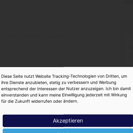
PR
 holt CEO von Henkel
us für Gerolsteiner
Diese Seite nutzt Website Tracking-Technologien von Dritten, um
ihre Dienste anzubieten, stetig zu verbessern und Werbung
entsprechend der Interessen der Nutzer anzuzeigen. Ich bin damit
einverstanden und kann meine Einwilligung jederzeit mit Wirkung
zum Absatz 2025
für die Zukunft widerrufen oder ändern.
Akzeptieren