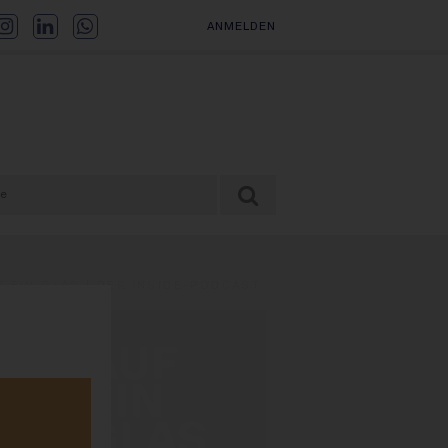
ANMELDEN
F EIN GLAS | DER INSIDE-PODCAST