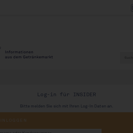
AU
Log-in für INSIDER
Bitte melden Sie sich mit Ihren Log-In Daten an.
ner wechselt Gf
EINLOGGEN