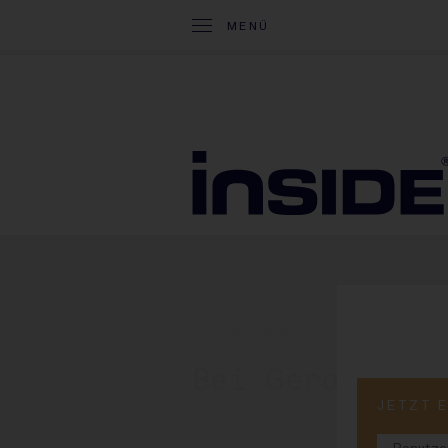
MENÜ
25. März 2026
Bei Gerolstei
JETZT 