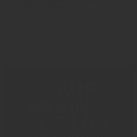
Erdinger: Analyse zum Absatz 2025
Aufgeschoben ist nicht aufgehoben
Steffen Meier
Erdinger
AUF EIN GLAS | DER INSIDE-PODCAST