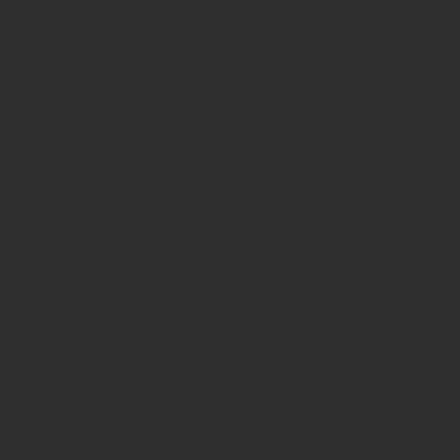
Wenn Sie noch kein Abonnent der INSIDE Web
News sind:
Hier Abo abschließen und binnen weniger
Sekunden einloggen und mitlesen!
Mehr dazu aus dem Archiv:
16. Juli 2026
Erdinger: Halbzeit-Absatz-Analyse
2026
Platz 9
02. Juli 2026