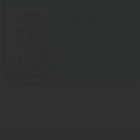
32
/2026
Rüdiger Sasse
Weiterlesen
Zurück zur Übersicht