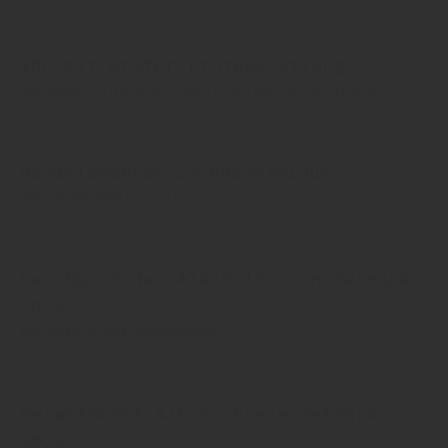
28. Juli 2026
VdF mit erster Ernteschätzung
Abhängig von Niederschlägen in den kommenden Wochen
23. April 2026
Handelsmarken im Absatzminus
Saft leidet auch im LEH
07. Februar 2026
Der Markt der Alkoholfreien Getränke
2025
Alle Absatz- und Umsatzzahlen
29. Januar 2026
Gesamtmarkt Alkoholfreie Getränke
2025