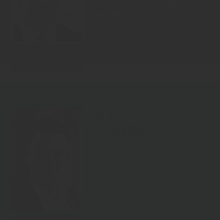
Qualm aus Warstein, Mission
Impossible bei Oettinger
Zum Inhalt
KOPF DER WOCHE
31.07.2026
31
/2026
Thomas Liebel