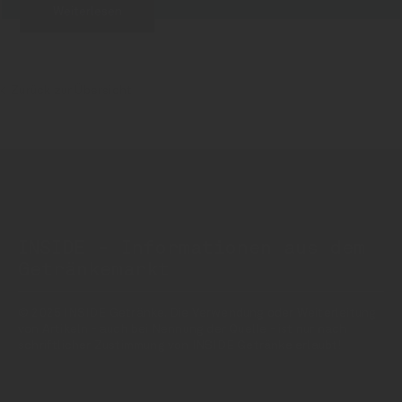
Weiterlesen
Zurück zur Übersicht
INSIDE - Informationen aus dem
Getränkemarkt
© 2025 INSIDE Getränke. Die Verwendung oder Weiterleitung
von Artikeln - auch bei Nennung der Quelle - ist nur nach
schriftlicher Zustimmung von INSIDE Getränke erlaubt!