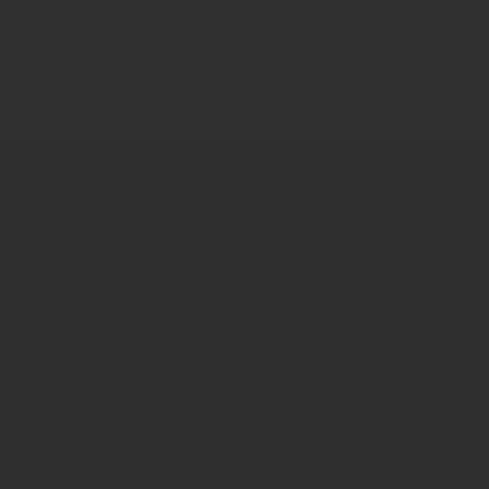
Zurück zur Übersicht
INSIDE - Informationen aus dem
Getränkemarkt
© 2025 INSIDE Getränke. Die Verwendung oder Weiterleitung
von Artikeln - auch bei Nennung der Quelle - ist nur nach
schriftlicher Zustimmung von INSIDE Getränke erlaubt!
Redaktion