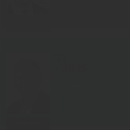
Zum Inhalt
KOPF DER WOCHE
07.08.2026
32
/2026
Rüdiger Sasse
Weiterlesen