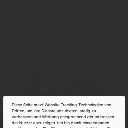
Diese Seite nutzt Website Tracking-Technologien von
Dritten, um ihre Dienste anzubieten, stetig zu
verbessern und Werbung entsprechend der Interessen
INSIDE-Newsletter
INSIDE
der Nutzer anzuzeigen. Ich bin damit einverstanden
Jetzt anmelden!