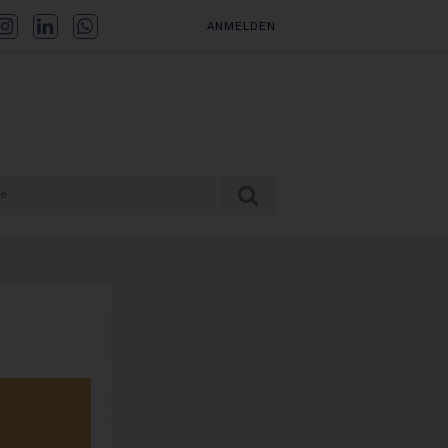
ANMELDEN
F EIN GLAS | DER INSIDE-PODCAST