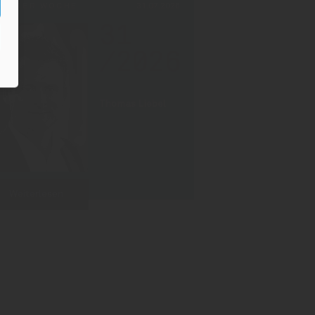
PF DER WOCHE
31.07.2026
31
/2026
Thomas Liebel
Weiterlesen