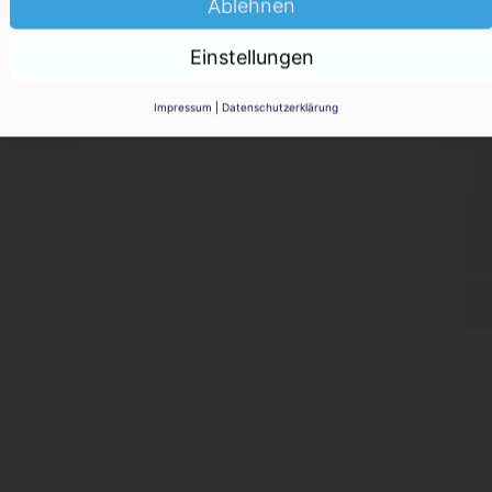
Ablehnen
KO
Luft aus?
Einstellungen
Impressum
|
Datenschutzerklärung
r Woche