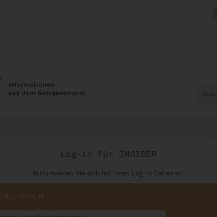
AU
Log-in für INSIDER
Bitte melden Sie sich mit Ihren Log-In Daten an.
diert Deutschland-
EINLOGGEN