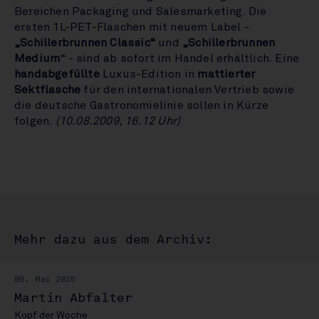
Bereichen Packaging und Salesmarketing. Die
ersten 1L-PET-Flaschen mit neuem Label -
„Schillerbrunnen Classic“
und
„Schillerbrunnen
Medium
“ - sind ab sofort im Handel erhältlich. Eine
handabgefüllte
Luxus-Edition in
mattierter
Sektflasche
für den internationalen Vertrieb sowie
die deutsche Gastronomielinie sollen in Kürze
folgen.
(10.08.2009, 16.12 Uhr)
Mehr dazu aus dem Archiv:
09. Mai 2025
Martin Abfalter
Kopf der Woche