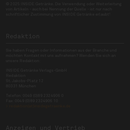
© 2025 INSIDE Getränke. Die Verwendung oder Weiterleitung
von Artikeln - auch bei Nennung der Quelle - ist nur nach
schriftlicher Zustimmung von INSIDE Getränke erlaubt!
Redaktion
Sie haben Fragen oder Informationen aus der Branche und
möchten Kontakt mit uns aufnehmen? Wenden Sie sich an
unsere Redaktion:
INSIDE Getränke Verlags-GmbH
Redaktion
St. Jakobs-Platz 12
80331 München
Telefon: 0049 (0)89 2324906 0
Fax: 0049 (0)89 2324906 10
redaktion(at)insidegetraenke.de
Anzeigen und Vertrieb