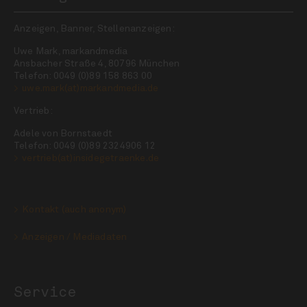
Anzeigen, Banner, Stellenanzeigen:
Uwe Mark, markandmedia
Ansbacher Straße 4, 80796 München
Telefon: 0049 (0)89 158 863 00
uwe.mark(at)markandmedia.de
Vertrieb:
Adele von Bornstaedt
Telefon: 0049 (0)89 2324906 12
vertrieb(at)insidegetraenke.de
Kontakt (auch anonym)
Anzeigen / Mediadaten
Service