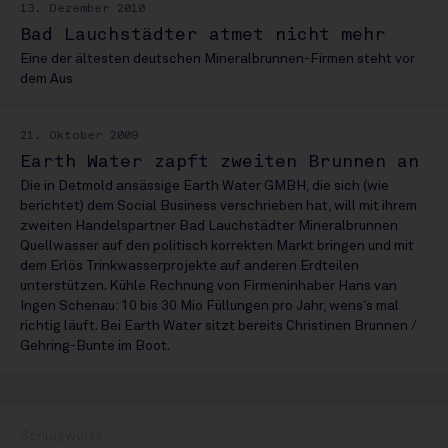
13. Dezember 2010
Bad Lauchstädter atmet nicht mehr
Eine der ältesten deutschen Mineralbrunnen-Firmen steht vor
dem Aus
21. Oktober 2009
Earth Water zapft zweiten Brunnen an
Die in Detmold ansässige Earth Water GMBH, die sich (wie
berichtet) dem Social Business verschrieben hat, will mit ihrem
zweiten Handelspartner Bad Lauchstädter Mineralbrunnen
Quellwasser auf den politisch korrekten Markt bringen und mit
dem Erlös Trinkwasserprojekte auf anderen Erdteilen
unterstützen. Kühle Rechnung von Firmeninhaber Hans van
Ingen Schenau: 10 bis 30 Mio Füllungen pro Jahr, wens´s mal
richtig läuft. Bei Earth Water sitzt bereits Christinen Brunnen /
Gehring-Bunte im Boot.