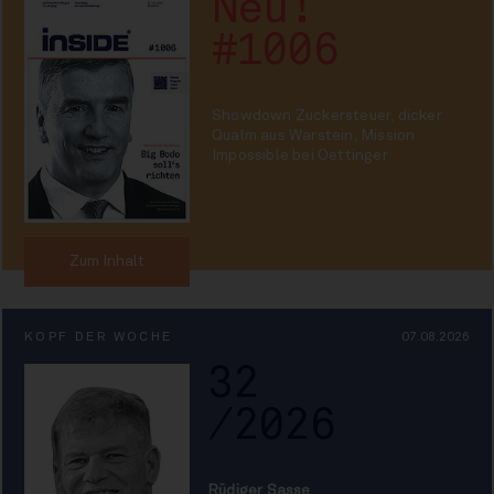
Neu!
#1006
Showdown Zuckersteuer, dicker
Qualm aus Warstein, Mission
Impossible bei Oettinger
Zum Inhalt
KOPF DER WOCHE
07.08.2026
32
/2026
Rüdiger Sasse