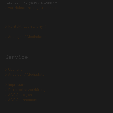
Telefon: 0049 (0)89 2324906 12
vertrieb(at)insidegetraenke.de
Kontakt (auch anonym)
Anzeigen / Mediadaten
Service
Über uns
Anzeigen / Mediadaten
Impressum
Datenschutzerklärung
AGB Anzeigen
AGB Abonnements