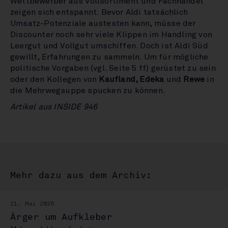
Wettbewerber aus Vollsortiment und Fachhandel
zeigen sich entspannt. Bevor Aldi tatsächlich
Umsatz-Potenziale austesten kann, müsse der
Discounter noch sehr viele Klippen im Handling von
Leergut und Vollgut umschiffen. Doch ist Aldi Süd
gewillt, Erfahrungen zu sammeln. Um für mögliche
politische Vorgaben (vgl. Seite 5 ff) gerüstet zu sein
oder den Kollegen von
Kaufland, Edeka
und
Rewe
in
die Mehrwegsuppe spucken zu können.
Artikel aus INSIDE 946
Mehr dazu aus dem Archiv:
21. Mai 2026
Ärger um Aufkleber