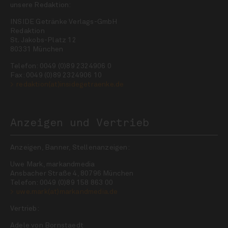
unsere Redaktion:
INSIDE Getränke Verlags-GmbH
Redaktion
St. Jakobs-Platz 12
80331 München
Telefon: 0049 (0)89 2324906 0
Fax: 0049 (0)89 2324906 10
redaktion(at)insidegetraenke.de
Anzeigen und Vertrieb
Anzeigen, Banner, Stellenanzeigen:
Uwe Mark, markandmedia
Ansbacher Straße 4, 80796 München
Telefon: 0049 (0)89 158 863 00
uwe.mark(at)markandmedia.de
Vertrieb:
Adele von Bornstaedt