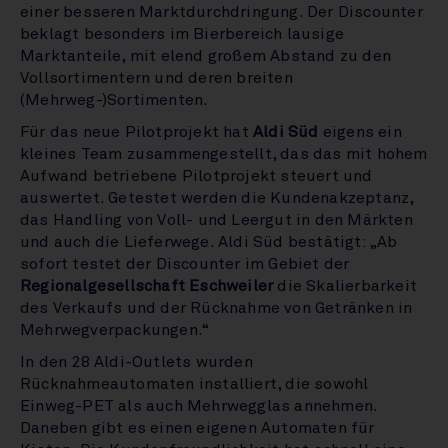
einer besseren Marktdurchdringung. Der Discounter
beklagt besonders im Bierbereich lausige
Marktanteile, mit elend großem Abstand zu den
Vollsortimentern und deren breiten
(Mehrweg-)Sortimenten.
Für das neue Pilotprojekt hat
Aldi Süd
eigens ein
kleines Team zusammengestellt, das das mit hohem
Aufwand betriebene Pilotprojekt steuert und
auswertet. Getestet werden die Kundenakzeptanz,
das Handling von Voll- und Leergut in den Märkten
und auch die Lieferwege. Aldi Süd bestätigt: „Ab
sofort testet der Discounter im Gebiet der
Regionalgesellschaft Eschweiler
die Skalierbarkeit
des Verkaufs und der Rücknahme von Getränken in
Mehrwegverpackungen.“
In den 28 Aldi-Outlets wurden
Rücknahmeautomaten installiert, die sowohl
Einweg-PET als auch Mehrwegglas annehmen.
Daneben gibt es einen eigenen Automaten für