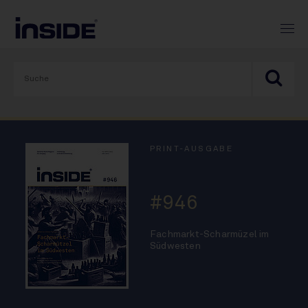
PRINT-AUSGABE
#946
Fachmarkt-Scharmüzel im
Südwesten