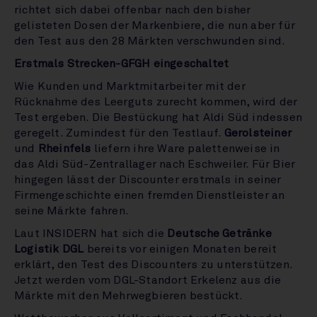
richtet sich dabei offenbar nach den bisher
gelisteten Dosen der Markenbiere, die nun aber für
den Test aus den 28 Märkten verschwunden sind.
Erstmals Strecken-GFGH eingeschaltet
Wie Kunden und Marktmitarbeiter mit der
Rücknahme des Leerguts zurecht kommen, wird der
Test ergeben. Die Bestückung hat Aldi Süd indessen
geregelt. Zumindest für den Testlauf.
Gerolsteiner
und
Rheinfels
liefern ihre Ware palettenweise in
das Aldi Süd-Zentrallager nach Eschweiler. Für Bier
hingegen lässt der Discounter erstmals in seiner
Firmengeschichte einen fremden Dienstleister an
seine Märkte fahren.
Laut INSIDERN hat sich die
Deutsche Getränke
Logistik DGL
bereits vor einigen Monaten bereit
erklärt, den Test des Discounters zu unterstützen.
Jetzt werden vom DGL-Standort Erkelenz aus die
Märkte mit den Mehrwegbieren bestückt.