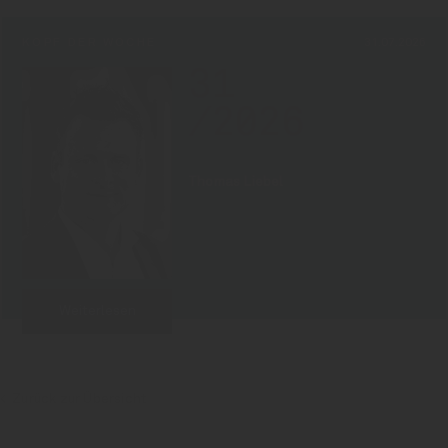
KOPF DER WOCHE
31.07.2026
31
/2026
Thomas Liebel
Weiterlesen
Zurück zur Übersicht