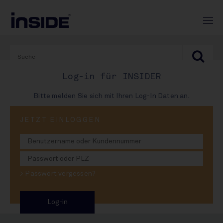
Log-in für INSIDER
Bitte melden Sie sich mit Ihren Log-In Daten an.
PRINT-AUSGABE
JETZT EINLOGGEN
#990
Wer braucht Eichbaum?
> Passwort vergessen?