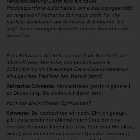
Herausforderung: Lässt sich ein neues
Produktportfolio aufschalten, ohne das Kerngeschäft
zu vergessen? Katharina Schwarze steht für die
nächste Generation bei Schwarze & Schlichte. Sie
sagt: keine voreiligen Schnellschüsse. Braucht alles
seine Zeit.
Frau Schwarze, Sie kehren zurück ins Geschäft der
alkoholfreien Getränke, das bei Schwarze &
Schlichte durch die einstige Coca-Cola-Konzession
eine gewisse Tradition hat. Warum jetzt?
Katharina Schwarze
: Alkoholfreies gewinnt generell
an Bedeutung. Da wollen wir dabei sein.
Auch bei alkoholfreien Spirituosen?
Schwarze
: Da beobachten wir noch. Ehrlich gesagt,
gibt es jenseits der alkoholfreien Gins, die eine
breitere Sensorik haben als etwa Rum oder Whiskey,
wenig, was mich bislang von der Qualität überzeugt.