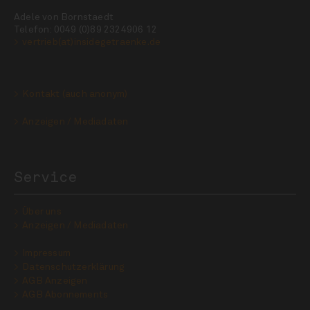
Adele von Bornstaedt
Telefon: 0049 (0)89 2324906 12
vertrieb(at)insidegetraenke.de
Kontakt (auch anonym)
Anzeigen / Mediadaten
Service
Über uns
Anzeigen / Mediadaten
Impressum
Datenschutzerklärung
AGB Anzeigen
AGB Abonnements