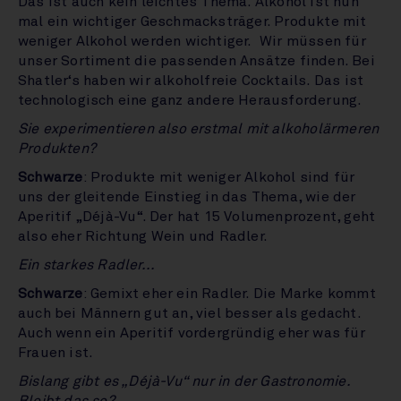
Das ist auch kein leichtes Thema. Alkohol ist nun
mal ein wichtiger Geschmacksträger. Produkte mit
weniger Alkohol werden wichtiger. Wir müssen für
unser Sortiment die passenden Ansätze finden. Bei
Shatler‘s haben wir alkoholfreie Cocktails. Das ist
technologisch eine ganz andere Herausforderung.
Sie experimentieren also erstmal mit alkoholärmeren
Produkten?
Schwarze
: Produkte mit weniger Alkohol sind für
uns der gleitende Einstieg in das Thema, wie der
Aperitif „Déjà-Vu“. Der hat 15 Volumenprozent, geht
also eher Richtung Wein und Radler.
Ein starkes Radler...
Schwarze
: Gemixt eher ein Radler. Die Marke kommt
auch bei Männern gut an, viel besser als gedacht.
Auch wenn ein Aperitif vordergründig eher was für
Frauen ist.
Bislang gibt es „Déjà-Vu“ nur in der Gastronomie.