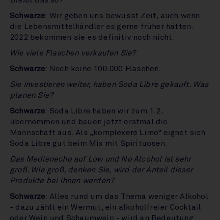
Bleibt das so?
Schwarze
: Wir geben uns bewusst Zeit, auch wenn
die Lebensmittelhändler es gerne früher hätten.
2022 bekommen sie es definitiv noch nicht.
Wie viele Flaschen verkaufen Sie?
Schwarze
: Noch keine 100.000 Flaschen.
Sie investieren weiter, haben Soda Libre gekauft. Was
planen Sie?
Schwarze
: Soda Libre haben wir zum 1.2.
übernommen und bauen jetzt erstmal die
Mannschaft aus. Als „komplexere Limo“ eignet sich
Soda Libre gut beim Mix mit Spirituosen.
Das Medienecho auf Low und No Alcohol ist sehr
groß. Wie groß, denken Sie, wird der Anteil dieser
Produkte bei Ihnen werden?
Schwarze
: Alles rund um das Thema weniger Alkohol
- dazu zählt ein Wermut, ein alkoholfreier Cocktail
oder Wein und Schaumwein - wird an Bedeutung