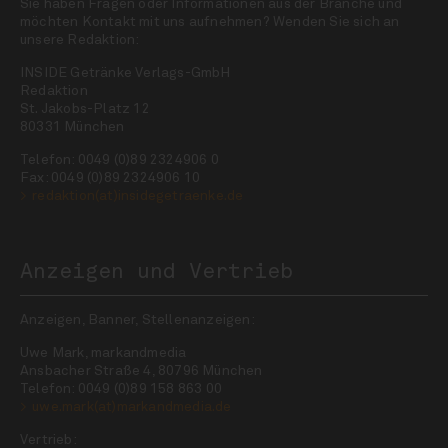
Sie haben Fragen oder Informationen aus der Branche und
möchten Kontakt mit uns aufnehmen? Wenden Sie sich an
unsere Redaktion:
INSIDE Getränke Verlags-GmbH
Redaktion
St. Jakobs-Platz 12
80331 München
Telefon: 0049 (0)89 2324906 0
Fax: 0049 (0)89 2324906 10
redaktion(at)insidegetraenke.de
Anzeigen und Vertrieb
Anzeigen, Banner, Stellenanzeigen:
Uwe Mark, markandmedia
Ansbacher Straße 4, 80796 München
Telefon: 0049 (0)89 158 863 00
uwe.mark(at)markandmedia.de
Vertrieb: