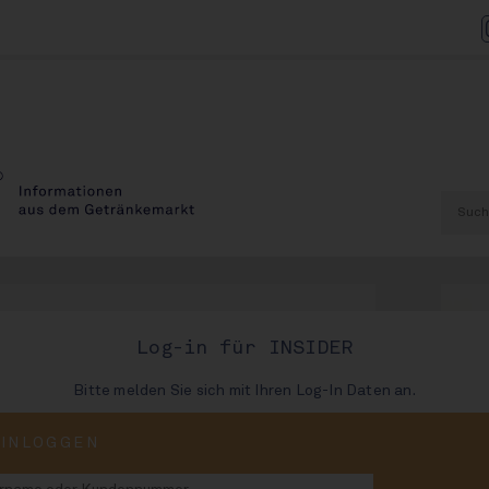
Log-in für INSIDER
Bitte melden Sie sich mit Ihren Log-In Daten an.
AUSGABE
EINLOGGEN
32