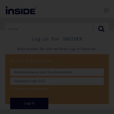
Log-in für INSIDER
Bitte melden Sie sich mit Ihren Log-In Daten an.
PRINT-AUSGABE
JETZT EINLOGGEN
#904
Krombachs Brunnen-Coup
> Passwort vergessen?