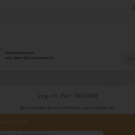
Log-in für INSIDER
Bitte melden Sie sich mit Ihren Log-In Daten an.
AUSGABE
EINLOGGEN
89