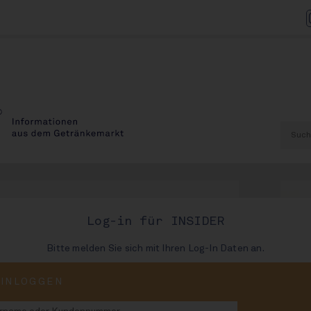
Log-in für INSIDER
Bitte melden Sie sich mit Ihren Log-In Daten an.
AUSGABE
EINLOGGEN
73