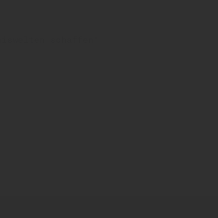
niswelten schaffen"