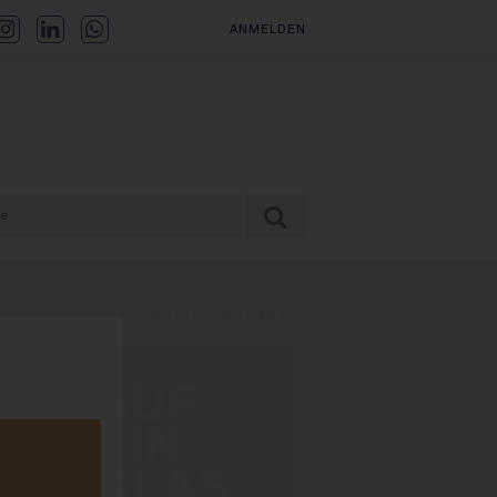
ANMELDEN
F EIN GLAS | DER INSIDE-PODCAST