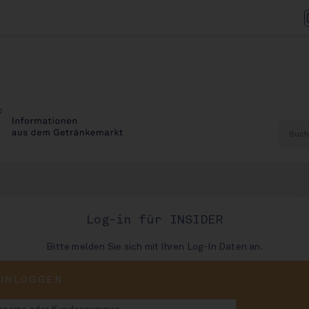
AU
Log-in für INSIDER
Bitte melden Sie sich mit Ihren Log-In Daten an.
AUSGABE
EINLOGGEN
87