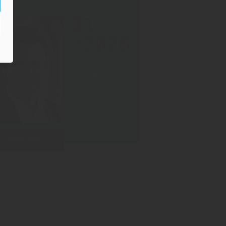
PF DER WOCHE
31.07.2026
31
/2026
Thomas Liebel
Weiterlesen