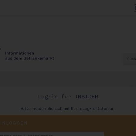
AU
Log-in für INSIDER
Bitte melden Sie sich mit Ihren Log-In Daten an.
Zuckersteuer
EINLOGGEN