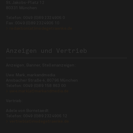
St. Jakobs-Platz 12
80331 München
Telefon: 0049 (0)89 2324906 0
Fax: 0049 (0)89 2324906 10
redaktion(at)insidegetraenke.de
Anzeigen und Vertrieb
Anzeigen, Banner, Stellenanzeigen:
Uwe Mark, markandmedia
Ansbacher Straße 4, 80796 München
Telefon: 0049 (0)89 158 863 00
uwe.mark(at)markandmedia.de
Vertrieb:
Adele von Bornstaedt
Telefon: 0049 (0)89 2324906 12
vertrieb(at)insidegetraenke.de