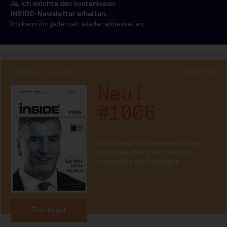
Ja, ich möchte den kostenlosen
INSIDE-Newsletter erhalten.
Ich kann ihn jederzeit wieder abbestellen.
PRINT-AUSGABE
30.07.2026
Neu!
#1006
Showdown Zuckersteuer, dicker
Qualm aus Warstein, Mission
Impossible bei Oettinger
Zum Inhalt