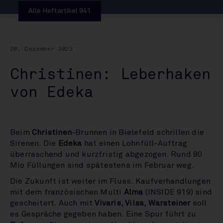
Alle Heftartikel 941
20. Dezember 2023
Christinen: Leberhaken
von Edeka
Beim
Christinen
-Brunnen in Bielefeld schrillen die
Sirenen. Die
Edeka
hat einen Lohnfüll-Auftrag
überraschend und kurzfristig abgezogen. Rund 80
Mio Füllungen sind spätestens im Februar weg.
Die Zukunft ist weiter im Fluss. Kaufverhandlungen
mit dem französischen Multi
Alma
(INSIDE 919) sind
gescheitert. Auch mit
Vivaris
,
Vilsa
,
Warsteiner
soll
es Gespräche gegeben haben. Eine Spur führt zu