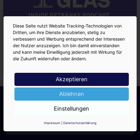
Diese Seite nutzt Website Tracking-Technologien von
Dritten, um ihre Dienste anzubieten, stetig zu
verbessern und Werbung entsprechend der Interessen
der Nutzer anzuzeigen. Ich bin damit einverstanden
und kann meine Einwilligung jederzeit mit Wirkung für
die Zukunft widerrufen oder ändern.
Akzeptieren
INSIDE-Newsletter
Ablehnen
INSIDE
Jetzt anmelden!
Einstellungen
Impressum
|
Datenschutzerklärung