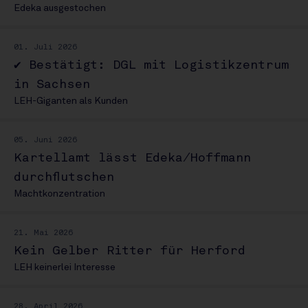
Edeka ausgestochen
01. Juli 2026
✔ Bestätigt: DGL mit Logistikzentrum
in Sachsen
LEH-Giganten als Kunden
05. Juni 2026
Kartellamt lässt Edeka/Hoffmann
durchflutschen
Machtkonzentration
21. Mai 2026
Kein Gelber Ritter für Herford
LEH keinerlei Interesse
28. April 2026