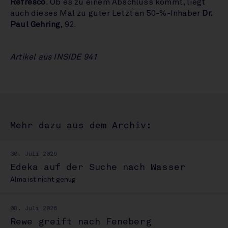
Refresco
. Ob es zu einem Abschluss kommt, liegt
auch dieses Mal zu guter Letzt an 50-%-Inhaber
Dr.
Paul Gehring
, 92.
Artikel aus INSIDE 941
Mehr dazu aus dem Archiv:
30. Juli 2026
Edeka auf der Suche nach Wasser
Alma ist nicht genug
08. Juli 2026
Rewe greift nach Feneberg