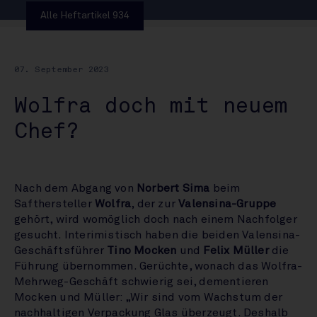
Alle Heftartikel 934
07. September 2023
Wolfra doch mit neuem
Chef?
Nach dem Abgang von
Norbert Sima
beim
Safthersteller
Wolfra
, der zur
Valensina-Gruppe
gehört, wird womöglich doch nach einem Nachfolger
gesucht. Interimistisch haben die beiden Valensina-
Geschäftsführer
Tino Mocken
und
Felix Müller
die
Führung übernommen. Gerüchte, wonach das Wolfra-
Mehrweg-Geschäft schwierig sei, dementieren
Mocken und Müller: „Wir sind vom Wachstum der
nachhaltigen Verpackung Glas überzeugt. Deshalb