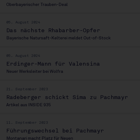
Oberbayerischer Trauben-Deal
05. August 2024
Das nächste Rhabarber-Opfer
Bayerische Natursaft-Kelterei meldet Out-of-Stock
05. August 2024
Erdinger-Mann für Valensina
Neuer Werksleiter bei Wolfra
21. September 2023
Radeberger schickt Sima zu Pachmayr
Artikel aus INSIDE 935
11. September 2023
Führungswechsel bei Pachmayr
Montanari macht Platz für Neuen