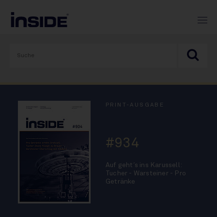
PRINT-AUSGABE
#934
Auf geht´s ins Karussell:
Tucher - Warsteiner - Pro
Getränke