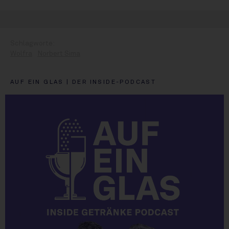
Wolfra
Norbert Sima
AUF EIN GLAS | DER INSIDE-PODCAST