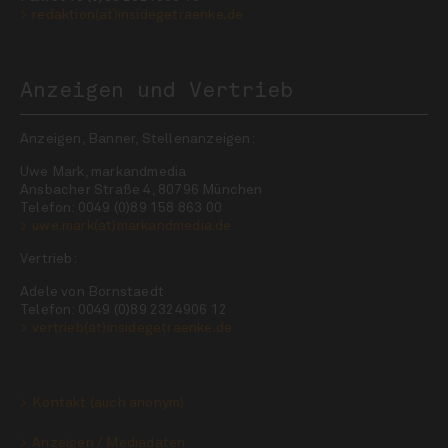
redaktion(at)insidegetraenke.de
Anzeigen und Vertrieb
Anzeigen, Banner, Stellenanzeigen:
Uwe Mark, markandmedia
Ansbacher Straße 4, 80796 München
Telefon: 0049 (0)89 158 863 00
uwe.mark(at)markandmedia.de
Vertrieb:
Adele von Bornstaedt
Telefon: 0049 (0)89 2324906 12
vertrieb(at)insidegetraenke.de
Kontakt (auch anonym)
Anzeigen / Mediadaten