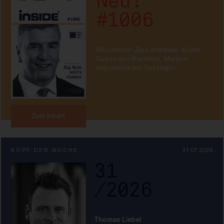
Neu!
#1006
Showdown Zuckersteuer, dicker
Qualm aus Warstein, Mission
Impossible bei Oettinger
Zum Inhalt
KOPF DER WOCHE
31.07.2026
31
/2026
Thomas Liebel