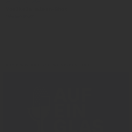
26. Februar 2026
Voelkels Wiesn-Shot
"Mia san Shot!"
Voelkel
AUF EIN GLAS | DER INSIDE-PODCAST