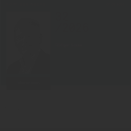
KOPF DER WOCHE
07.08.2026
32
/2026
Rüdiger Sasse
Weiterlesen
Zurück zur Übersicht