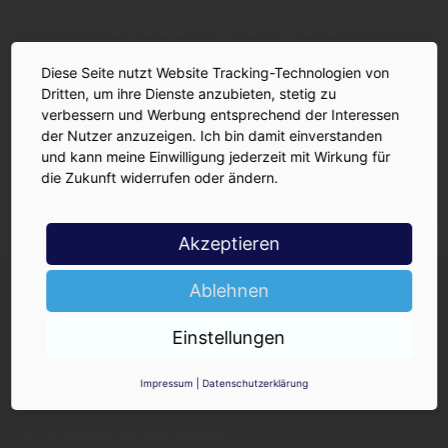
Diese Seite nutzt Website Tracking-Technologien von
Dritten, um ihre Dienste anzubieten, stetig zu
verbessern und Werbung entsprechend der Interessen
der Nutzer anzuzeigen. Ich bin damit einverstanden
und kann meine Einwilligung jederzeit mit Wirkung für
die Zukunft widerrufen oder ändern.
Akzeptieren
INSIDE-Newsletter
INSIDE
Ablehnen
Jetzt anmelden!
Einstellungen
Impressum
|
Datenschutzerklärung
Ja, ich möchte den kostenlosen