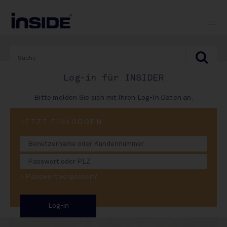
Log-in für INSIDER
Bitte melden Sie sich mit Ihren Log-In Daten an.
JETZT EINLOGGEN
29. Dezember 2025
Voelkel wächst
zweistellig
> Passwort vergessen?