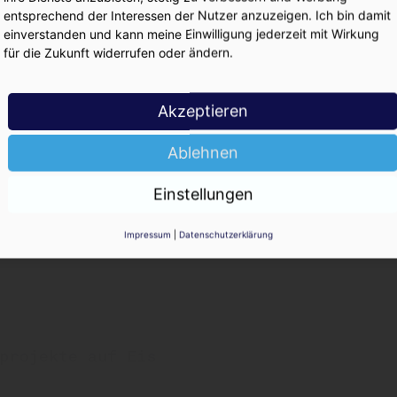
entsprechend der Interessen der Nutzer anzuzeigen. Ich bin damit
einverstanden und kann meine Einwilligung jederzeit mit Wirkung
für die Zukunft widerrufen oder ändern.
Akzeptieren
Dietrich Sailer
Ablehnen
Einstellungen
Impressum
|
Datenschutzerklärung
:
projekte auf Eis