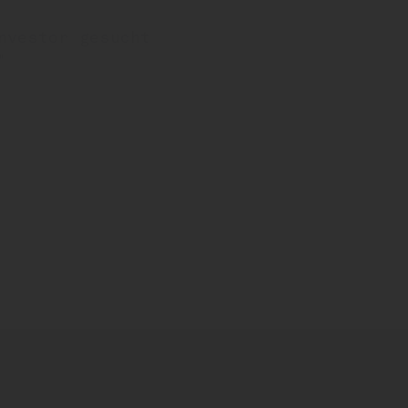
nvestor gesucht
"