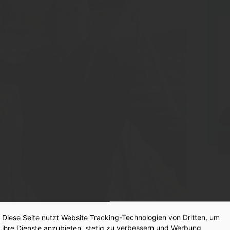
KO
Diese Seite nutzt Website Tracking-Technologien von Dritten, um
ihre Dienste anzubieten, stetig zu verbessern und Werbung