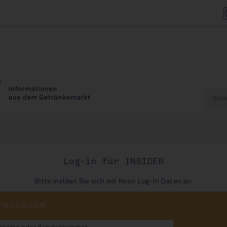
AU
Log-in für INSIDER
Bitte melden Sie sich mit Ihren Log-In Daten an.
AUSGABE
EINLOGGEN
72