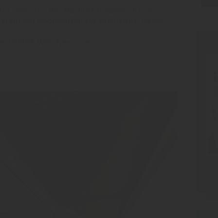
hts oben an - der Nachrichtenbereich von
 steht nur Abonnenten zur Verfügung. Danke!
der INSIDE Web News sind:
PR
en weniger Sekunden einloggen und