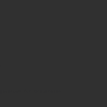
t
gsvakuum für Brauereien