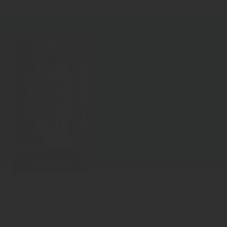
KOPF DER WOCHE
31.07.2026
31
/2026
Thomas Liebel
Weiterlesen
Zurück zur Übersicht