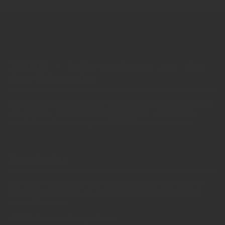
INSIDE - Informationen aus dem
Getränkemarkt
© 2025 INSIDE Getränke. Die Verwendung oder Weiterleitung
von Artikeln - auch bei Nennung der Quelle - ist nur nach
schriftlicher Zustimmung von INSIDE Getränke erlaubt!
Redaktion
Sie haben Fragen oder Informationen aus der Branche und
möchten Kontakt mit uns aufnehmen? Wenden Sie sich an
unsere Redaktion:
INSIDE Getränke Verlags-GmbH