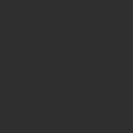
Kontakt (auch anonym)
Anzeigen / Mediadaten
Service
Über uns
Anzeigen / Mediadaten
Impressum
Datenschutzerklärung
AGB Anzeigen
AGB Abonnements