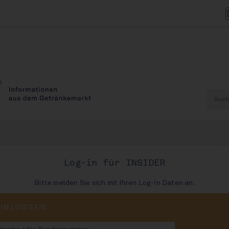
AU
Log-in für INSIDER
Bitte melden Sie sich mit Ihren Log-In Daten an.
r scheitert vor
EINLOGGEN