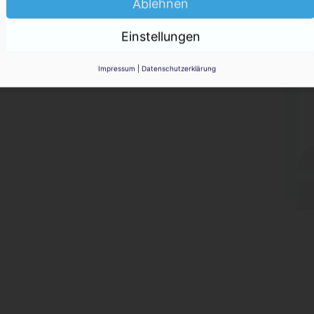
Ablehnen
KO
-Hype
Einstellungen
Impressum
|
Datenschutzerklärung