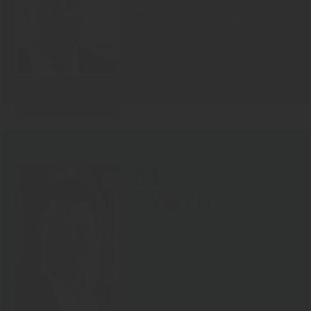
Showdown Zuckersteuer, dicker
Qualm aus Warstein, Mission
Impossible bei Oettinger
Zum Inhalt
KOPF DER WOCHE
31.07.2026
31
/2026
Thomas Liebel