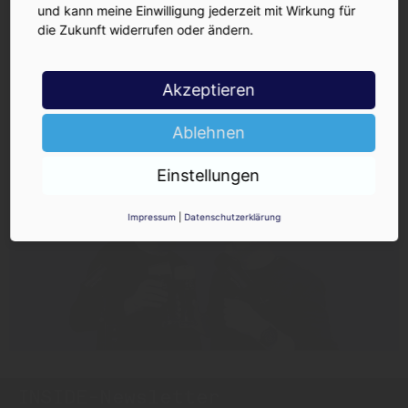
und kann meine Einwilligung jederzeit mit Wirkung für
die Zukunft widerrufen oder ändern.
Akzeptieren
Ablehnen
Einstellungen
Impressum
|
Datenschutzerklärung
INSIDE-Newsletter
INSIDE