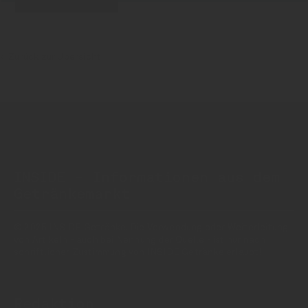
Zurück zur Übersicht
INSIDE - Informationen aus dem
Getränkemarkt
© 2025 INSIDE Getränke. Die Verwendung oder Weiterleitung
von Artikeln - auch bei Nennung der Quelle - ist nur nach
schriftlicher Zustimmung von INSIDE Getränke erlaubt!
Redaktion