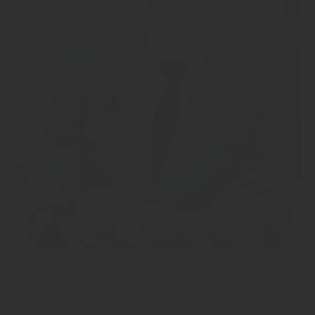
Erstes Klopfzeichen: Hendrik Streeck (Foto: David Peters)