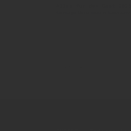
Alles für den Gast 202
Salzburger Messe bleibt im Süden wicht
Stiegl
Zurück zur Übersicht