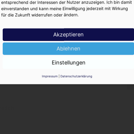
entsprechend der Interessen der Nutzer anzuzeigen. Ich bin damit
KO
einverstanden und kann meine Einwilligung jederzeit mit Wirkung
te
für die Zukunft widerrufen oder ändern.
Akzeptieren
Ablehnen
Einstellungen
ritt
Impressum
|
Datenschutzerklärung
reich