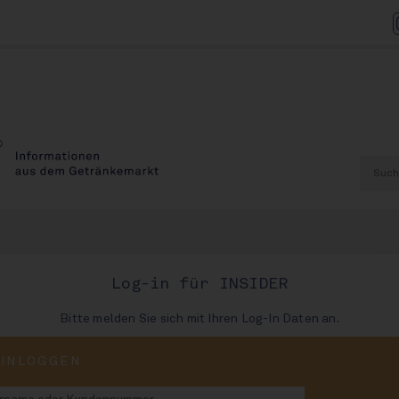
AU
Log-in für INSIDER
Bitte melden Sie sich mit Ihren Log-In Daten an.
AUSGABE
EINLOGGEN
003