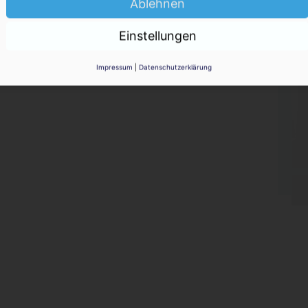
Ablehnen
KO
Einstellungen
Impressum
|
Datenschutzerklärung
ragen