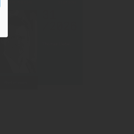
PF DER WOCHE
31.07.2026
31
/2026
Thomas Liebel
Weiterlesen