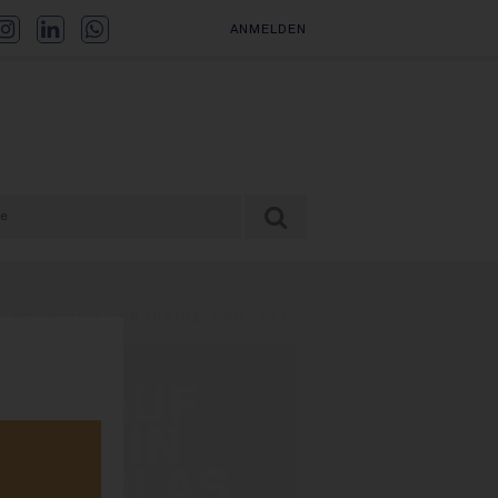
ANMELDEN
F EIN GLAS | DER INSIDE-PODCAST