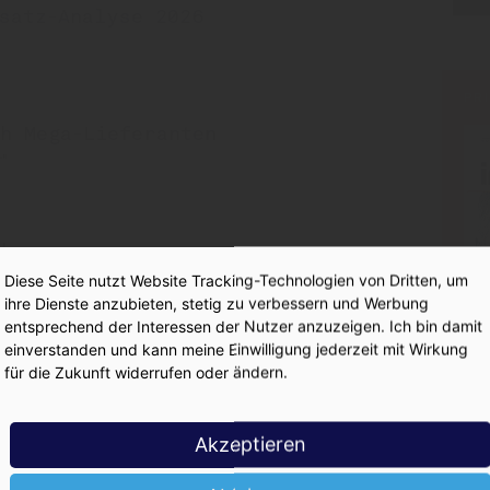
satz-Analyse 2026
PR
h Mega-Lieferanten
r"
ck
Diese Seite nutzt Website Tracking-Technologien von Dritten, um
ihre Dienste anzubieten, stetig zu verbessern und Werbung
entsprechend der Interessen der Nutzer anzuzeigen. Ich bin damit
einverstanden und kann meine Einwilligung jederzeit mit Wirkung
tion um
für die Zukunft widerrufen oder ändern.
Akzeptieren
eine Brauerei