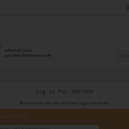
AU
Log-in für INSIDER
Bitte melden Sie sich mit Ihren Log-In Daten an.
Selters
EINLOGGEN