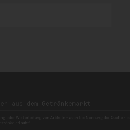
nen aus dem Getränkemarkt
 oder Weiterleitung von Artikeln - auch bei Nennung der Quelle - is
etränke erlaubt!