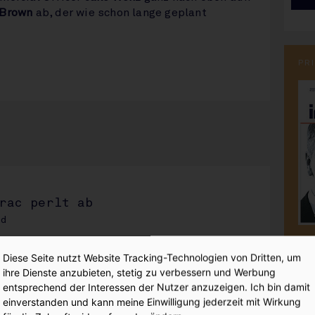
 Brown
ab, der wie schon lange geplant
PR
:
rac perlt ab
od
Diese Seite nutzt Website Tracking-Technologien von Dritten, um
ihre Dienste anzubieten, stetig zu verbessern und Werbung
entsprechend der Interessen der Nutzer anzuzeigen. Ich bin damit
einverstanden und kann meine Einwilligung jederzeit mit Wirkung