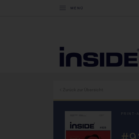
MENÜ
< Zurück zur Übersicht
PRINT-
#9