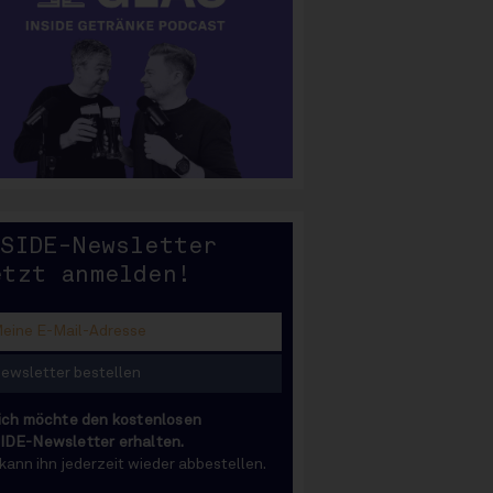
SIDE
NSIDE-Newsletter
etzt anmelden!
 ich möchte den kostenlosen
IDE-Newsletter erhalten.
 kann ihn jederzeit wieder abbestellen.