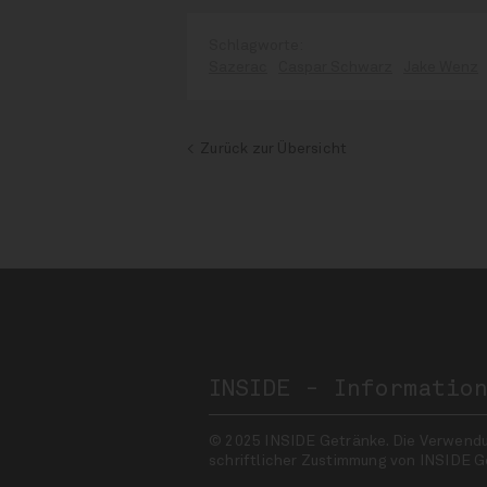
Sazerac
Caspar Schwarz
Jake Wenz
Zurück zur Übersicht
INSIDE - Informatio
© 2025 INSIDE Getränke. Die Verwendung
schriftlicher Zustimmung von INSIDE G