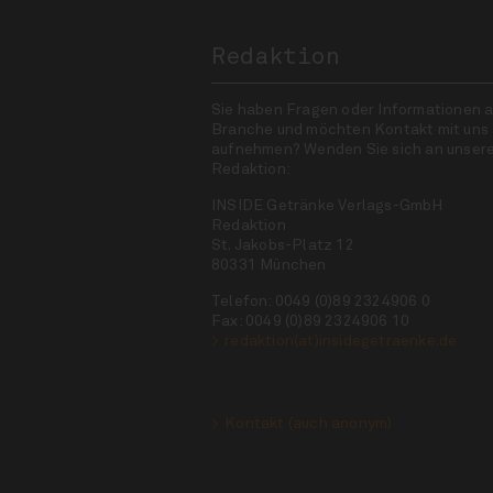
Redaktion
Sie haben Fragen oder Informationen a
Branche und möchten Kontakt mit uns
aufnehmen? Wenden Sie sich an unser
Redaktion:
INSIDE Getränke Verlags-GmbH
Redaktion
St. Jakobs-Platz 12
80331 München
Telefon: 0049 (0)89 2324906 0
Fax: 0049 (0)89 2324906 10
redaktion(at)insidegetraenke.de
Kontakt (auch anonym)