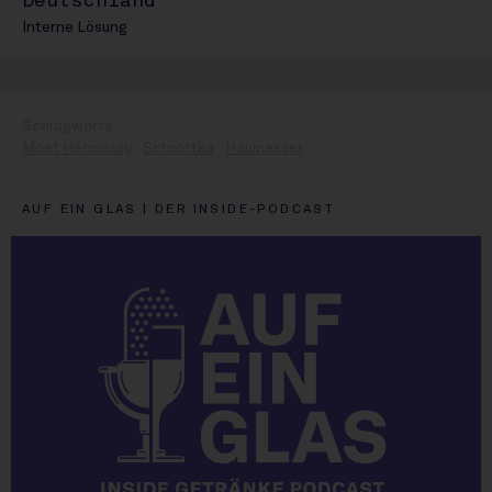
Deutschland
Interne Lösung
Moet Hennessy
Schrottka
Haumesser
AUF EIN GLAS | DER INSIDE-PODCAST