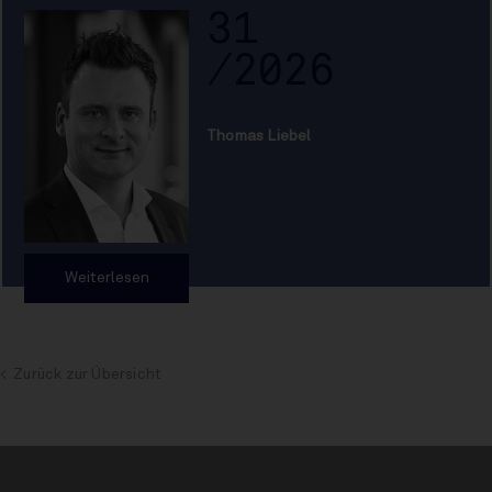
31
/2026
Thomas Liebel
Weiterlesen
Zurück zur Übersicht