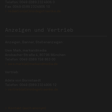
Telefon: 0049 (0)89 2324906 0
Fax: 0049 (0)89 2324906 10
redaktion(at)insidegetraenke.de
Anzeigen und Vertrieb
Anzeigen, Banner, Stellenanzeigen:
Uwe Mark, markandmedia
Ansbacher Straße 4, 80796 München
Telefon: 0049 (0)89 158 863 00
uwe.mark(at)markandmedia.de
Vertrieb:
Adele von Bornstaedt
Telefon: 0049 (0)89 2324906 12
vertrieb(at)insidegetraenke.de
Kontakt (auch anonym)