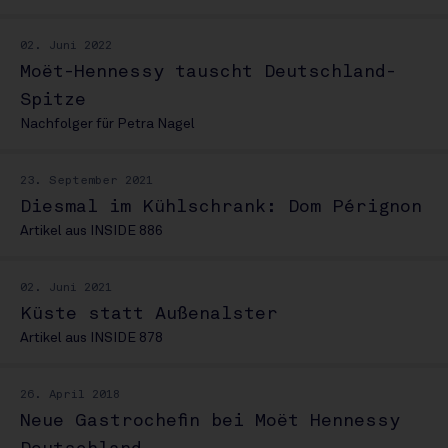
02. Juni 2022
Moët-Hennessy tauscht Deutschland-
Spitze
Nachfolger für Petra Nagel
23. September 2021
Diesmal im Kühlschrank: Dom Pérignon
Artikel aus INSIDE 886
02. Juni 2021
Küste statt Außenalster
Artikel aus INSIDE 878
26. April 2018
Neue Gastrochefin bei Moët Hennessy