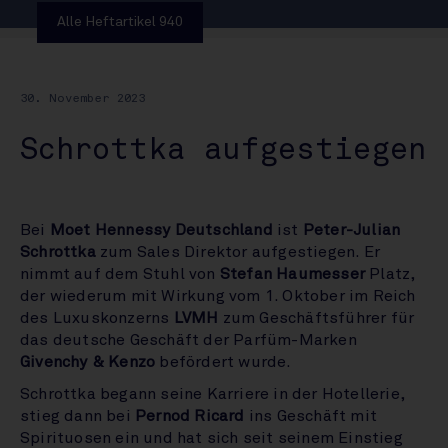
Alle Heftartikel 940
30. November 2023
Schrottka aufgestiegen
Bei
Moet Hennessy Deutschland
ist
Peter-Julian
Schrottka
zum Sales Direktor aufgestiegen. Er
nimmt auf dem Stuhl von
Stefan Haumesser
Platz,
der wiederum mit Wirkung vom 1. Oktober im Reich
des Luxuskonzerns
LVMH
zum Geschäftsführer für
das deutsche Geschäft der Parfüm-Marken
Givenchy & Kenzo
befördert wurde.
Schrottka begann seine Karriere in der Hotellerie,
stieg dann bei
Pernod Ricard
ins Geschäft mit
Spirituosen ein und hat sich seit seinem Einstieg