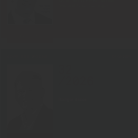
Qualm aus Warstein, Mission
Impossible bei Oettinger
Zum Inhalt
KOPF DER WOCHE
07.08.2026
32
/2026
Rüdiger Sasse