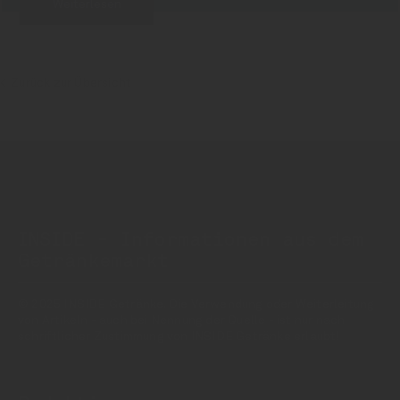
Weiterlesen
Zurück zur Übersicht
INSIDE - Informationen aus dem
Getränkemarkt
© 2025 INSIDE Getränke. Die Verwendung oder Weiterleitung
von Artikeln - auch bei Nennung der Quelle - ist nur nach
schriftlicher Zustimmung von INSIDE Getränke erlaubt!