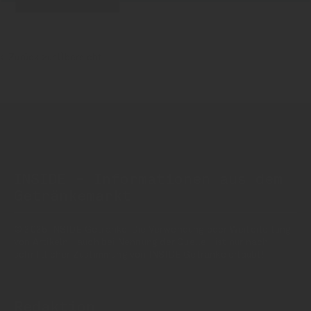
Zurück zur Übersicht
INSIDE - Informationen aus dem
Getränkemarkt
© 2025 INSIDE Getränke. Die Verwendung oder Weiterleitung
von Artikeln - auch bei Nennung der Quelle - ist nur nach
schriftlicher Zustimmung von INSIDE Getränke erlaubt!
Redaktion