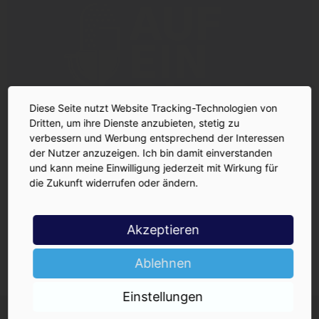
Diese Seite nutzt Website Tracking-Technologien von
Dritten, um ihre Dienste anzubieten, stetig zu
verbessern und Werbung entsprechend der Interessen
der Nutzer anzuzeigen. Ich bin damit einverstanden
und kann meine Einwilligung jederzeit mit Wirkung für
die Zukunft widerrufen oder ändern.
Akzeptieren
Ablehnen
Einstellungen
INSIDE-Newsletter
INSIDE