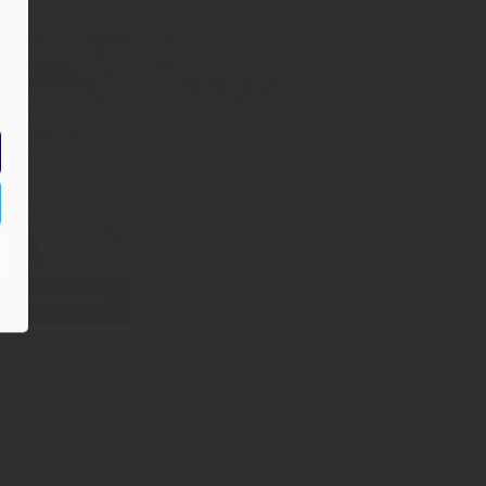
PF DER WOCHE
31.07.2026
31
/2026
Thomas Liebel
Weiterlesen