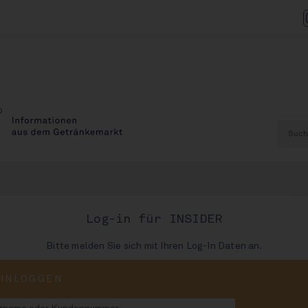
AU
Log-in für INSIDER
Bitte melden Sie sich mit Ihren Log-In Daten an.
dert Dosen aus
EINLOGGEN