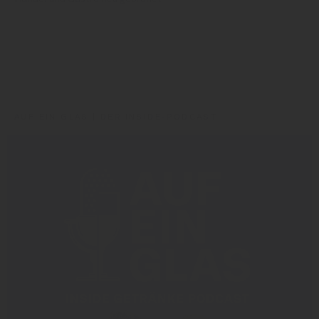
Markus Walker
Schlumberger
AUF EIN GLAS | DER INSIDE-PODCAST