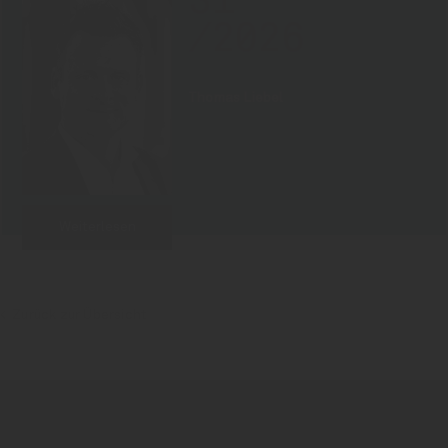
31
/2026
Thomas Liebel
Weiterlesen
Zurück zur Übersicht